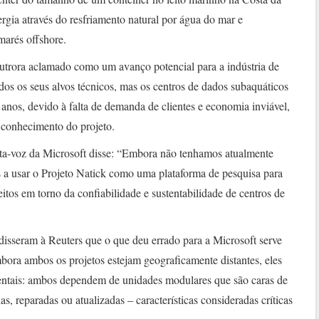
ergia através do resfriamento natural por água do mar e
marés offshore.
outrora aclamado como um avanço potencial para a indústria de
odos os seus alvos técnicos, mas os centros de dados subaquáticos
anos, devido à falta de demanda de clientes e economia inviável,
 conhecimento do projeto.
ta-voz da Microsoft disse: “Embora não tenhamos atualmente
s a usar o Projeto Natick como uma plataforma de pesquisa para
ceitos em torno da confiabilidade e sustentabilidade de centros de
 disseram à Reuters que o que deu errado para a Microsoft serve
bora ambos os projetos estejam geograficamente distantes, eles
tais: ambos dependem de unidades modulares que são caras de
, reparadas ou atualizadas – características consideradas críticas