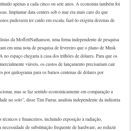
stituído apenas a cada cinco ou sete anos. A economia também foi
oas. Implantar data centers sob o mar era mais caro do que
ustos pudessem ter caído em escala, fazê-lo exigiria dezenas de
listas da MoffettNathanson, uma firma independente de pesquisa
ram em uma nota de pesquisa de fevereiro que o plano de Musk
IA no espaço chegaria à casa dos trilhões de dólares. Para que os
mercialmente viáveis, os custos de lançamento precisariam cair
es por quilograma para os baixos centenas de dólares por
ncionar, mas se faz sentido economicamente em comparação a
ade no solo”, disse Tim Farrar, analista independente da indústria
 técnicos e financeiros, incluindo exposição à radiação,
 necessidade de substituição frequente de hardware, ao reduzir