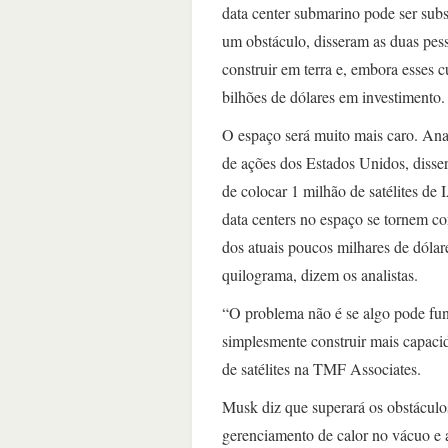
data center submarino pode ser sub
um obstáculo, disseram as duas pess
construir em terra e, embora esses c
bilhões de dólares em investimento.
O espaço será muito mais caro. Ana
de ações dos Estados Unidos, disse
de colocar 1 milhão de satélites de 
data centers no espaço se tornem co
dos atuais poucos milhares de dólar
quilograma, dizem os analistas.
“O problema não é se algo pode fu
simplesmente construir mais capacid
de satélites na TMF Associates.
Musk diz que superará os obstáculos
gerenciamento de calor no vácuo e a