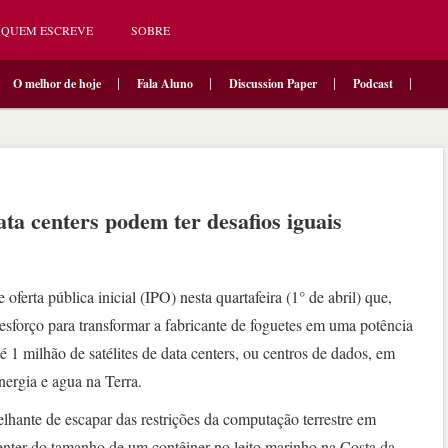
QUEM ESCREVE
SOBRE
O melhor de hoje
Fala Aluno
Discussion Paper
Podcast
ta centers podem ter desafios iguais
erta pública inicial (IPO) nesta quartafeira (1° de abril) que,
sforço para transformar a fabricante de foguetes em uma potência
até 1 milhão de satélites de data centers, ou centros de dados, em
energia e agua na Terra.
hante de escapar das restrições da computação terrestre em
nter do tamanho de um contêiner no leito marinho na Costa da