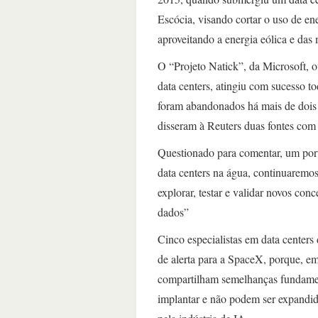
Escócia, visando cortar o uso de en
aproveitando a energia eólica e das 
O “Projeto Natick”, da Microsoft, 
data centers, atingiu com sucesso t
foram abandonados há mais de dois 
disseram à Reuters duas fontes com
Questionado para comentar, um por
data centers na água, continuaremo
explorar, testar e validar novos con
dados”
Cinco especialistas em data centers
de alerta para a SpaceX, porque, em
compartilham semelhanças fundamen
implantar e não podem ser expandidas