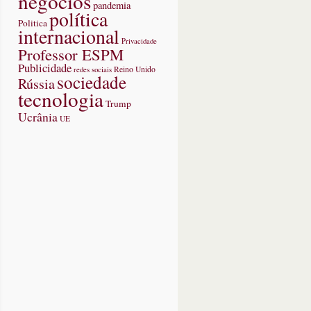
negócios
pandemia
política
Politica
internacional
Privacidade
Professor ESPM
Publicidade
redes sociais
Reino Unido
sociedade
Rússia
tecnologia
Trump
Ucrânia
UE