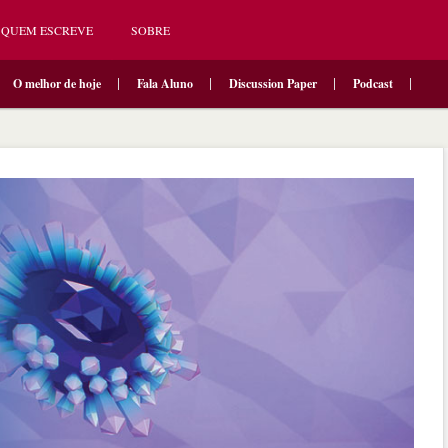
QUEM ESCREVE
SOBRE
O melhor de hoje
Fala Aluno
Discussion Paper
Podcast