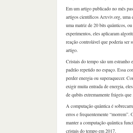
Em um artigo publicado no mês pas
artigos científicos Arxviv.org, uma
uma matriz de 20 bits quânticos, ou
experimentos, eles aplicaram algor
reação controlável que poderia ser 
artigo.
Cristais do tempo são um estranho e
padrão repetido no espaço. Essa c
perder energia ou superaquecer. C
exigir muita entrada de energia, el
de qubits extremamente frágeis que 
A computação quântica é sobrecarreg
erros e frequentemente “morrem”. O
manter a computação quântica func
cristais do tempo em 2017.