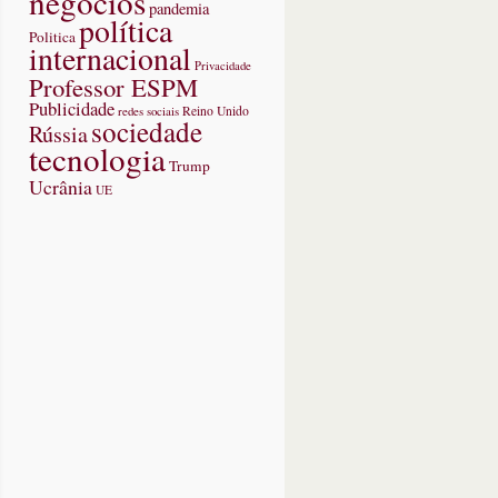
negócios
pandemia
política
Politica
internacional
Privacidade
Professor ESPM
Publicidade
redes sociais
Reino Unido
sociedade
Rússia
tecnologia
Trump
Ucrânia
UE