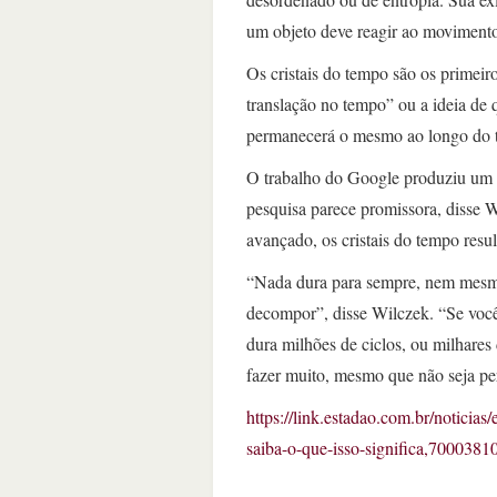
um objeto deve reagir ao moviment
Os cristais do tempo são os primeir
translação no tempo” ou a ideia de 
permanecerá o mesmo ao longo do 
O trabalho do Google produziu um c
pesquisa parece promissora, disse 
avançado, os cristais do tempo resul
“Nada dura para sempre, nem mesmo
decompor”, disse Wilczek. “Se você
dura milhões de ciclos, ou milhares 
fazer muito, mesmo que não seja per
https://link.estadao.com.br/noticia
saiba-o-que-isso-significa,7000381