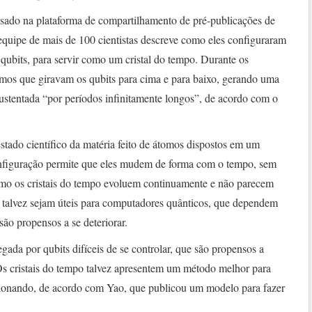
sado na plataforma de compartilhamento de pré-publicações de
 equipe de mais de 100 cientistas descreve como eles configuraram
 qubits, para servir como um cristal do tempo. Durante os
itmos que giravam os qubits para cima e para baixo, gerando uma
sustentada “por períodos infinitamente longos”, de acordo com o
stado científico da matéria feito de átomos dispostos em um
onfiguração permite que eles mudem de forma com o tempo, sem
omo os cristais do tempo evoluem continuamente e não parecem
es talvez sejam úteis para computadores quânticos, que dependem
são propensos a se deteriorar.
ada por qubits difíceis de se controlar, que são propensos a
s cristais do tempo talvez apresentem um método melhor para
ionando, de acordo com Yao, que publicou um modelo para fazer