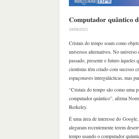
Computador quântico do
18/08/2021
Cristais do tempo soam como objetos
universos alternativos. No universo 
passado, presente e futuro àqueles
cientistas têm criado com sucesso c
espaçonaves intergalácticas, mas p
“Cristais do tempo são como uma p
computador quântico”, afirma Norma
Berkeley.
É uma área de interesse do Google, 
alegaram recentemente terem desenv
tempo usando o computador quânti