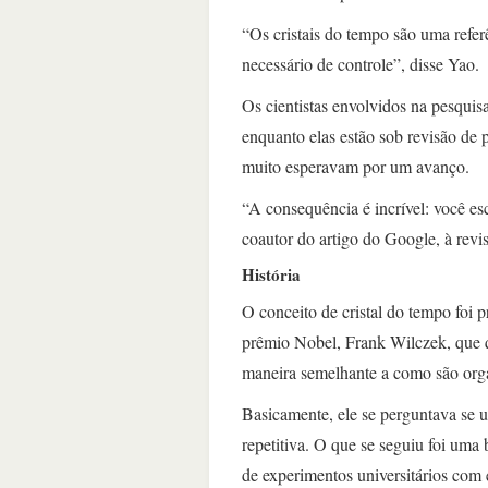
“Os cristais do tempo são uma refe
necessário de controle”, disse Yao.
Os cientistas envolvidos na pesqui
enquanto elas estão sob revisão de 
muito esperavam por um avanço.
“A consequência é incrível: você e
coautor do artigo do Google, à rev
História
O conceito de cristal do tempo foi 
prêmio Nobel, Frank Wilczek, que 
maneira semelhante a como são org
Basicamente, ele se perguntava se u
repetitiva. O que se seguiu foi uma
de experimentos universitários com e