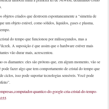
o.
os objetos criados que destroem espontaneamente a “simetria de
que um objeto estável, como sólidos, líquidos, gases e plasma,
tempo.
ristal do tempo que funcionou por milissegundos, mas a
Wilczek. A suposição é que assim que o hardware estiver mais
tantes vão durar mais, acrescentou.
 os diamantes: eles são prótons que, em algum momento, vão se
 pode fazer algo que tem comportamento de cristal do tempo que
de ciclos, isso pode suportar tecnologias sensíveis. Você pode
feito”.
s/empresas,computador-quantico-do-google-cria-cristal-do-tempo-
0355