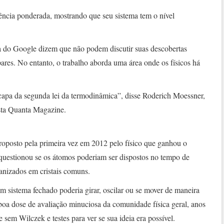
rência ponderada, mostrando que seu sistema tem o nível
sa do Google dizem que não podem discutir suas descobertas
pares. No entanto, o trabalho aborda uma área onde os físicos há
scapa da segunda lei da termodinâmica”, disse Roderich Moessner,
ista Quanta Magazine.
proposto pela primeira vez em 2012 pelo físico que ganhou o
questionou se os átomos poderiam ser dispostos no tempo de
anizados em cristais comuns.
m sistema fechado poderia girar, oscilar ou se mover de maneira
 boa dose de avaliação minuciosa da comunidade física geral, anos
 sem Wilczek e testes para ver se sua ideia era possível.