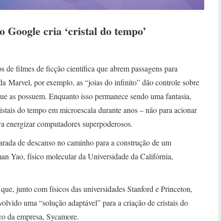
 Google cria ‘cristal do tempo’
 de filmes de ficção científica que abrem passagens para
da Marvel, por exemplo, as “joias do infinito” dão controle sobre
 que as possuem. Enquanto isso permanece sendo uma fantasia,
ristais do tempo em microescala durante anos – não para acionar
ara energizar computadores superpoderosos.
arada de descanso no caminho para a construção de um
n Yao, físico molecular da Universidade da Califórnia,
que, junto com físicos das universidades Stanford e Princeton,
olvido uma “solução adaptável” para a criação de cristais do
co da empresa, Sycamore.