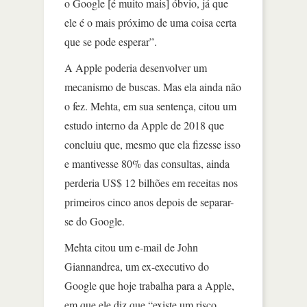
o Google [é muito mais] óbvio, já que
ele é o mais próximo de uma coisa certa
que se pode esperar”.
A Apple poderia desenvolver um
mecanismo de buscas. Mas ela ainda não
o fez. Mehta, em sua sentença, citou um
estudo interno da Apple de 2018 que
concluiu que, mesmo que ela fizesse isso
e mantivesse 80% das consultas, ainda
perderia US$ 12 bilhões em receitas nos
primeiros cinco anos depois de separar-
se do Google.
Mehta citou um e-mail de John
Giannandrea, um ex-executivo do
Google que hoje trabalha para a Apple,
em que ele diz que “existe um risco