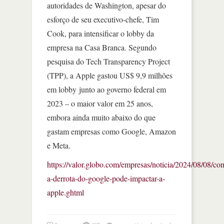
autoridades de Washington, apesar do
esforço de seu executivo-chefe, Tim
Cook, para intensificar o lobby da
empresa na Casa Branca. Segundo
pesquisa do Tech Transparency Project
(TPP), a Apple gastou US$ 9,9 milhões
em lobby junto ao governo federal em
2023 – o maior valor em 25 anos,
embora ainda muito abaixo do que
gastam empresas como Google, Amazon
e Meta.
https://valor.globo.com/empresas/noticia/2024/08/08/co
a-derrota-do-google-pode-impactar-a-
apple.ghtml
em