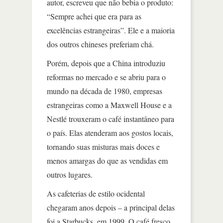
autor, escreveu que não bebia o produto:
“Sempre achei que era para as
excelências estrangeiras”. Ele e a maioria
dos outros chineses preferiam chá.
Porém, depois que a China introduziu
reformas no mercado e se abriu para o
mundo na década de 1980, empresas
estrangeiras como a Maxwell House e a
Nestlé trouxeram o café instantâneo para
o país. Elas atenderam aos gostos locais,
tornando suas misturas mais doces e
menos amargas do que as vendidas em
outros lugares.
As cafeterias de estilo ocidental
chegaram anos depois – a principal delas
foi a Starbucks, em 1999. O café fresco