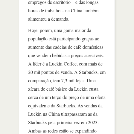
empregos de escritório – e das longas
horas de trabalho – na China também
alimentou a demanda.
Hoje, porém, uma gama maior da
população está participando graças ao
aumento das cadeias de café domésticas
que vendem bebidas a preços acessíveis.
A líder é a Luckin Coffee, com mais de
20 mil pontos de venda. A Starbucks, em
comparação, tem 7,3 mil lojas. Uma
xícara de café básico da Luckin custa
cerca de um terço do preço de uma oferta
equivalente da Starbucks. As vendas da
Luckin na China ultrapassaram as da
Starbucks pela primeira vez em 2023.
Ambas as redes estão se expandindo