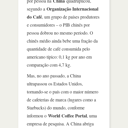
China
por pessoa na
quadruplicou,
Organização Internacional
segundo a
do Café
, um grupo de países produtores
e consumidores – o PIB chinês por
pessoa dobrou no mesmo período. O
chinês médio ainda bebe uma fração da
quantidade de café consumida pelo
americano típico: 0,1 kg por ano em
comparação com 4,7 kg.
Mas, no ano passado, a China
ultrapassou os Estados Unidos,
tornando-se o país com o maior número
de cafeterias de marca (lugares como a
Starbucks) do mundo, conforme
World Coffee Portal
informou o
, uma
empresa de pesquisa. A China abriga