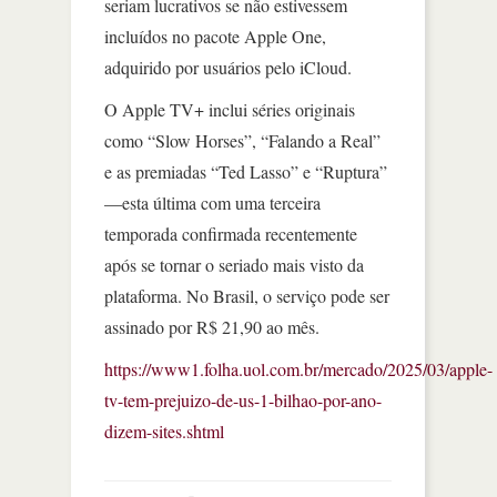
seriam lucrativos se não estivessem
incluídos no pacote Apple One,
adquirido por usuários pelo iCloud.
O Apple TV+ inclui séries originais
como “Slow Horses”, “Falando a Real”
e as premiadas “Ted Lasso” e “Ruptura”
—esta última com uma terceira
temporada confirmada recentemente
após se tornar o seriado mais visto da
plataforma. No Brasil, o serviço pode ser
assinado por R$ 21,90 ao mês.
https://www1.folha.uol.com.br/mercado/2025/03/apple-
tv-tem-prejuizo-de-us-1-bilhao-por-ano-
dizem-sites.shtml