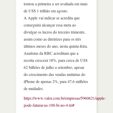
tornou a primeira a ser avaliada em mais
de US$ 1 trilhão em agosto.
A Apple vai indicar se acredita que
conseguirá alcançar essa meta ao
divulgar os lucros do terceiro trimestre,
assim como as diretrizes para os três
últimos meses do ano, nesta quinta-feira.
Analistas da RBC acreditam que a
receita crescerá 18%, para cerca de US$
62 bilhões de julho a setembro, apesar
do crescimento das vendas unitárias do
iPhone de apenas 2%, para 47,6 milhões
de unidades.
https://www.valor.com.br/empresas/5960621/apple-
pode-faturar-us-100-bi-no-4-tri#