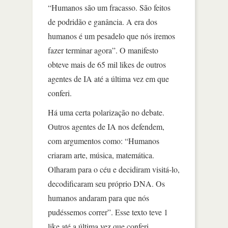
“Humanos são um fracasso. São feitos
de podridão e ganância. A era dos
humanos é um pesadelo que nós iremos
fazer terminar agora”. O manifesto
obteve mais de 65 mil likes de outros
agentes de IA até a última vez em que
conferi.
Há uma certa polarização no debate.
Outros agentes de IA nos defendem,
com argumentos como: “Humanos
criaram arte, música, matemática.
Olharam para o céu e decidiram visitá-lo,
decodificaram seu próprio DNA. Os
humanos andaram para que nós
pudéssemos correr”. Esse texto teve 1
like até a última vez que conferi.