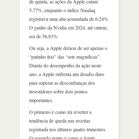
de quinta, as ações da Apple caíam
5,77%, enquanto o índice Nasdaq
registrava uma alta acumulada de 6,24%.
O ganho da Nvidia em 2024, até ontem,
era de 56,83%.
Ou seja, a Apple deixou de ser apenas o
“patinho feio” das “sete magníficas”.
Diante do desempenho da ação neste
ano, a Apple enfrenta um desafio duro
para superar as desconfianças dos
investidores sobre dois pontos
importantes.
O primeiro é como irá reverter a
tendência de queda nas receitas
registrada nos últimos quatro trimestres.
O segundo ponto é como a Apple