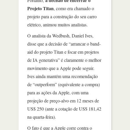
a decisão de encerrar o
Portanto,
Projeto Titan
, como era chamado o
projeto para a construção do seu carro
elétrico, animou muitos analistas.
O analista da Wedbush, Daniel Ives,
disse que a decisão de “arrancar o band-
aid do projeto Titan e focar em projetos
de IA generativa” é claramente o melhor
movimento que a Apple pode seguir.
Ives ainda mantém uma recomendação
de “outperform” (equivalente a compra)
para as ações da Apple, com uma
projeção de preço-alvo em 12 meses de
US$ 250 (ante a cotação de US$ 181,42
na quarta-feira).
O fato é que a Apple corre contra o