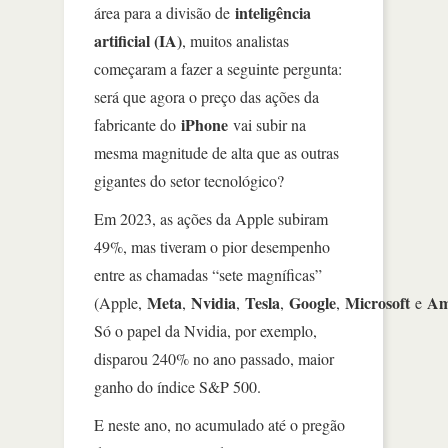
inteligência
área para a divisão de
artificial (IA)
, muitos analistas
começaram a fazer a seguinte pergunta:
será que agora o preço das ações da
iPhone
fabricante do
vai subir na
mesma magnitude de alta que as outras
gigantes do setor tecnológico?
Em 2023, as ações da Apple subiram
49%, mas tiveram o pior desempenho
entre as chamadas “sete magníficas”
Meta
Nvidia
Tesla
Google
Microsoft
Am
(Apple,
,
,
,
,
e
Só o papel da Nvidia, por exemplo,
disparou 240% no ano passado, maior
ganho do índice S&P 500.
E neste ano, no acumulado até o pregão