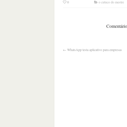
0
o cutuco do mestre
Comentários
←
WhatsApp testa aplicativo para empresas