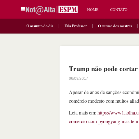
HOME
CONTATO
O assunto do dia
Fala Professor
O cutuco dos mestres
Trump não pode cortar
06/09/2017
Apesar de anos de sanções econômi
comércio modesto com muitos alia
Leia mais em:
https://www1.folha.
comercio-com-pyongyang-mas-tem-