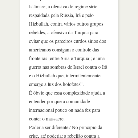
Islâmico; a ofensiva do regime sírio,
respaldada pela Rússia, Irã e pelo
Hizbullah, contra vários outros grupos
rebeldes; a ofensiva da Turquia para
evitar que os parceiros curdos sírios dos
americanos consigam o controle das
fronteiras [entre Síria e Turquia]; e uma
guerra nas sombras de Israel contra o Irã
e o Hizbullah que, intermitentemente
emerge à luz dos holofotes”.
É óbvio que essa complexidade ajuda a
entender por que a comunidade
internacional pouco ou nada fez para
conter o massacre.
Poderia ser diferente? No princípio da
crise, até poderia: a rebelião contra a