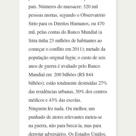
país. Números do massacre: 320 mil
pessoas mortas, segundo o Observatório
Sírio para os Direitos Humanos, ou 470
mil, pelas contas do Banco Mundial (a
Síria tinha 23 milhões de habitantes ao
começar o conflito em 2011); metade da
população original fugiu; o custo de seis
anos de guerra é avaliado pelo Banco
Mundial em  200 bilhões (R$ 844
bilhões); estão totalmente destruídas 27%
das residências urbanas, 50% dos centros
médicos e 43% das escolas.
Ninguém fez nada. Ou melhor, um
punhado de atores relevantes meteu-se
na guerra, não para brecá-la, mas para
derrotar adversários. Os Estados Unidos,