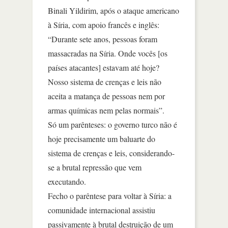
Binali Yildirim, após o ataque americano
à Síria, com apoio francês e inglês:
“Durante sete anos, pessoas foram
massacradas na Síria. Onde vocês [os
países atacantes] estavam até hoje?
Nosso sistema de crenças e leis não
aceita a matança de pessoas nem por
armas químicas nem pelas normais”.
Só um parênteses: o governo turco não é
hoje precisamente um baluarte do
sistema de crenças e leis, considerando-
se a brutal repressão que vem
executando.
Fecho o parêntese para voltar à Síria: a
comunidade internacional assistiu
passivamente à brutal destruição de um