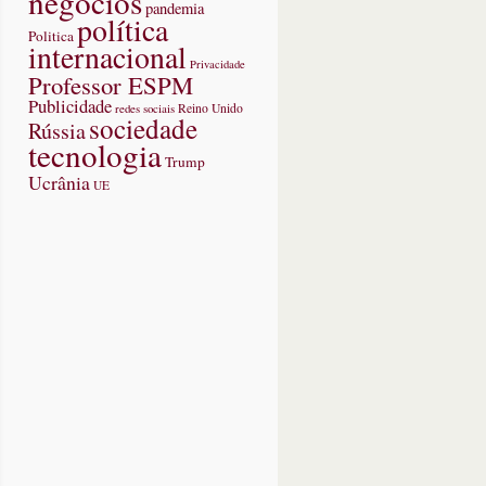
negócios
pandemia
política
Politica
internacional
Privacidade
Professor ESPM
Publicidade
redes sociais
Reino Unido
sociedade
Rússia
tecnologia
Trump
Ucrânia
UE