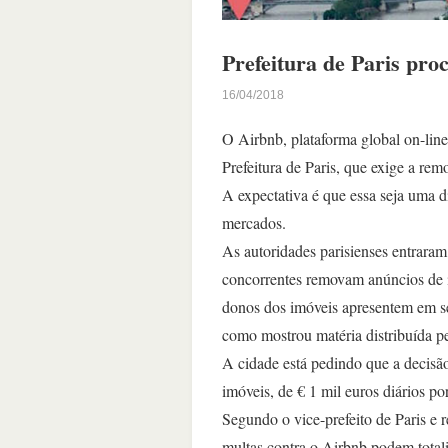
Prefeitura de Paris pro
16/04/2018
O Airbnb, plataforma global on-line
Prefeitura de Paris, que exige a re
A expectativa é que essa seja uma 
mercados.
As autoridades parisienses entrara
concorrentes removam anúncios de 
donos dos imóveis apresentem em se
como mostrou matéria distribuída p
A cidade está pedindo que a decisão
imóveis, de € 1 mil euros diários po
Segundo o vice-prefeito de Paris e r
multas contra o Airbnb podem total