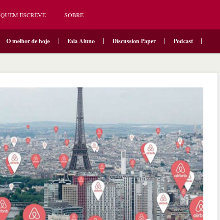
QUEM ESCREVE
SOBRE
O melhor de hoje
Fala Aluno
Discussion Paper
Podcast