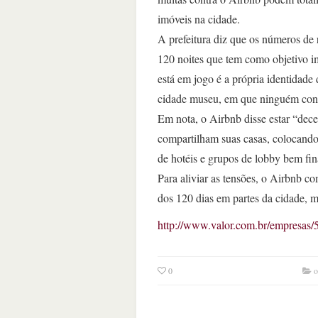
imóveis na cidade.
A prefeitura diz que os números de 
120 noites que tem como objetivo i
está em jogo é a própria identidade
cidade museu, em que ninguém cons
Em nota, o Airbnb disse estar “dec
compartilham suas casas, colocando s
de hotéis e grupos de lobby bem fi
Para aliviar as tensões, o Airbnb 
dos 120 dias em partes da cidade, ma
http://www.valor.com.br/empresas/5
0
o