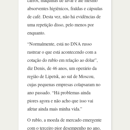
carros, máquinas de lavar e até mesmo
absorventes higiênicos, fraldas e cápsulas
de café. Desta vez, não há evidências de
uma repetição disso, pelo menos por
enquanto.
“Normalmente, está no DNA russo
rastrear o que está acontecendo com a
cotação do rublo em relação ao dólar”,
diz Denis, de 46 anos, um operário da
região de Lipetsk, ao sul de Moscou,
cujas pequenas empresas colapsaram no
ano passado. “Há problemas ainda
piores agora e não acho que isso vai
afetar ainda mais minha vida.”
O rublo, a moeda de mercado emergente
com o terceiro pior desempenho no ano,