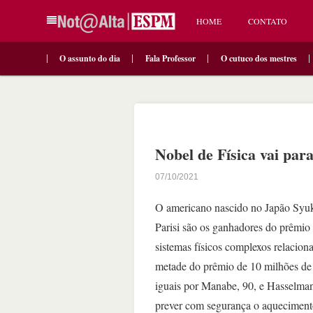
HOME
CONTATO
O assunto do dia
Fala Professor
O cutuco dos mestres
Nobel de Física vai par
07/10/2021
O americano nascido no Japão Syuk
Parisi são os ganhadores do prêmio 
sistemas físicos complexos relacio
metade do prêmio de 10 milhões de 
iguais por Manabe, 90, e Hasselman
prever com segurança o aqueciment