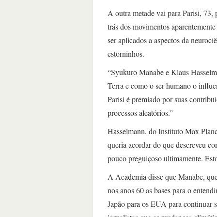
A outra metade vai para Parisi, 73,
trás dos movimentos aparentemente
ser aplicados a aspectos da neuroc
estorninhos.
“Syukuro Manabe e Klaus Hasselman
Terra e como o ser humano o influe
Parisi é premiado por suas contribui
processos aleatórios.”
Hasselmann, do Instituto Max Plan
queria acordar do que descreveu c
pouco preguiçoso ultimamente. Est
A Academia disse que Manabe, que 
nos anos 60 as bases para o entend
Japão para os EUA para continuar 