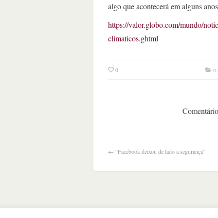
algo que acontecerá em alguns anos”
https://valor.globo.com/mundo/noti
climaticos.ghtml
0
o 
Comentários
←
“Facebook deixou de lado a segurança”