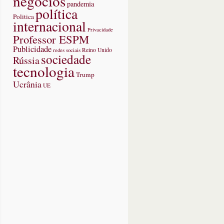
negócios
pandemia
política
Politica
internacional
Privacidade
Professor ESPM
Publicidade
redes sociais
Reino Unido
sociedade
Rússia
tecnologia
Trump
Ucrânia
UE