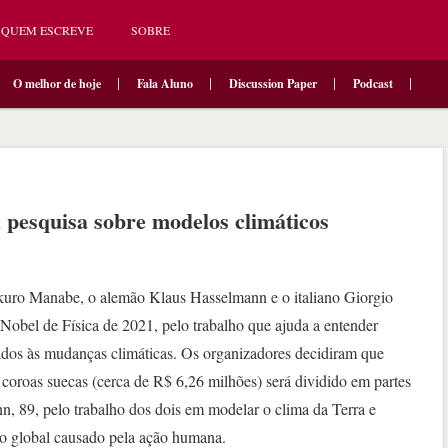
QUEM ESCREVE
SOBRE
O melhor de hoje
Fala Aluno
Discussion Paper
Podcast
a pesquisa sobre modelos climáticos
uro Manabe, o alemão Klaus Hasselmann e o italiano Giorgio
Nobel de Física de 2021, pelo trabalho que ajuda a entender
nados às mudanças climáticas. Os organizadores decidiram que
coroas suecas (cerca de R$ 6,26 milhões) será dividido em partes
n, 89, pelo trabalho dos dois em modelar o clima da Terra e
o global causado pela ação humana.