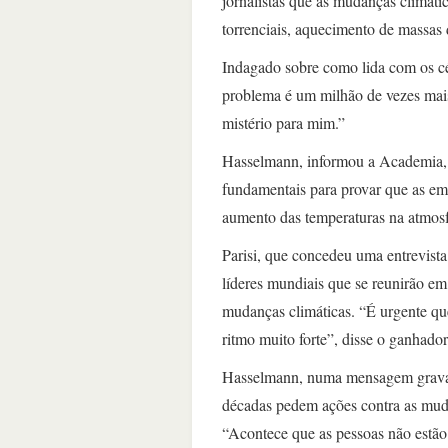
jornalistas que as mudanças climáti
torrenciais, aquecimento de massas d
Indagado sobre como lida com os cé
problema é um milhão de vezes mais
mistério para mim.”
Hasselmann, informou a Academia, 
fundamentais para provar que as e
aumento das temperaturas na atmos
Parisi, que concedeu uma entrevista
líderes mundiais que se reunirão em
mudanças climáticas. “É urgente q
ritmo muito forte”, disse o ganhad
Hasselmann, numa mensagem gravada
décadas pedem ações contra as muda
“Acontece que as pessoas não estão d