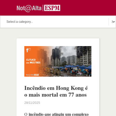
Incêndio em Hong Kong é
o mais mortal em 77 anos
28/11/2025
incêndio que atingiu um complexo
O