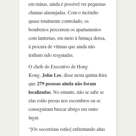
em ruínas, ainda é possível ver pequenas
chamas alaranjadas. Com o incêndio
quase totalmente controlado, os
bombeiros percorrem os apartamentos
com lanternas, em meio à fumaça densa,
à procura de vítimas que ainda não
tenham sido resgatadas.
O chefe do Executivo de Hong
John Lee
Kong,
, disse nesta quinta-feira
279 pessoas ainda não foram
que
localizadas
. No entanto, não se sabe se
elas estão presas nos escombros ou se
conseguiram buscar abrigo em outro
lugar.
“[Os socorristas estão] enfrentando altas