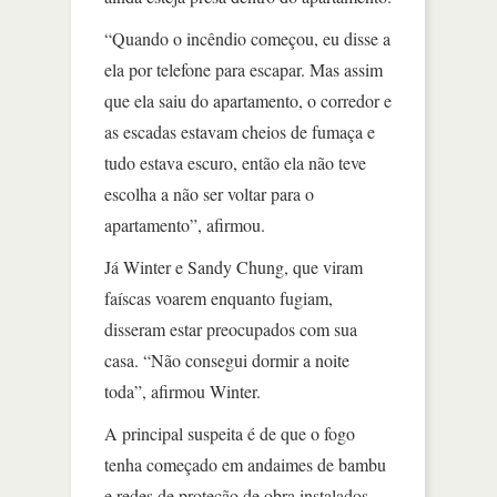
“Quando o incêndio começou, eu disse a
ela por telefone para escapar. Mas assim
que ela saiu do apartamento, o corredor e
as escadas estavam cheios de fumaça e
tudo estava escuro, então ela não teve
escolha a não ser voltar para o
apartamento”, afirmou.
Já Winter e Sandy Chung, que viram
faíscas voarem enquanto fugiam,
disseram estar preocupados com sua
casa. “Não consegui dormir a noite
toda”, afirmou Winter.
A principal suspeita é de que o fogo
tenha começado em andaimes de bambu
e redes de proteção de obra instalados