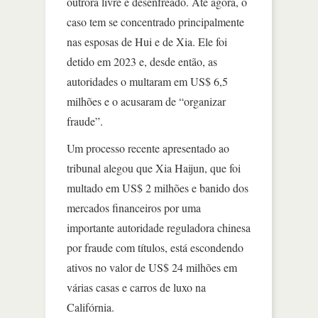
outrora livre e desenfreado. Até agora, o
caso tem se concentrado principalmente
nas esposas de Hui e de Xia. Ele foi
detido em 2023 e, desde então, as
autoridades o multaram em US$ 6,5
milhões e o acusaram de “organizar
fraude”.
Um processo recente apresentado ao
tribunal alegou que Xia Haijun, que foi
multado em US$ 2 milhões e banido dos
mercados financeiros por uma
importante autoridade reguladora chinesa
por fraude com títulos, está escondendo
ativos no valor de US$ 24 milhões em
várias casas e carros de luxo na
Califórnia.