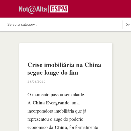
Crise imobiliária na China
segue longe do fim
27/08/2025
O momento passou sem alarde.
China Evergrande
A
, uma
incorporadora imobiliária que já
representou o auge do poderio
China
econômico da
, foi formalmente