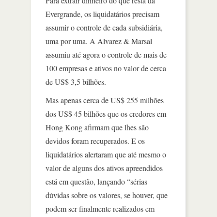
Para extrair dinheiro do que resta da
Evergrande, os liquidatários precisam
assumir o controle de cada subsidiária,
uma por uma. A Alvarez & Marsal
assumiu até agora o controle de mais de
100 empresas e ativos no valor de cerca
de US$ 3,5 bilhões.
Mas apenas cerca de US$ 255 milhões
dos US$ 45 bilhões que os credores em
Hong Kong afirmam que lhes são
devidos foram recuperados. E os
liquidatários alertaram que até mesmo o
valor de alguns dos ativos apreendidos
está em questão, lançando “sérias
dúvidas sobre os valores, se houver, que
podem ser finalmente realizados em