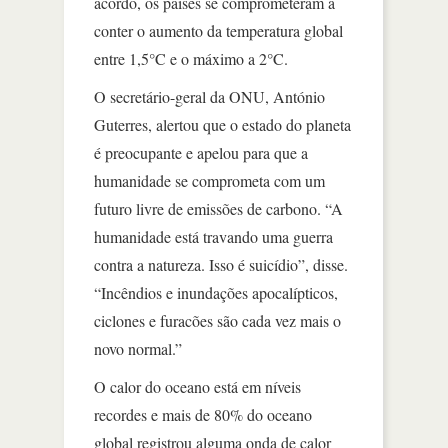
acordo, os países se comprometeram a
conter o aumento da temperatura global
entre 1,5°C e o máximo a 2°C.
O secretário-geral da ONU, António
Guterres, alertou que o estado do planeta
é preocupante e apelou para que a
humanidade se comprometa com um
futuro livre de emissões de carbono. “A
humanidade está travando uma guerra
contra a natureza. Isso é suicídio”, disse.
“Incêndios e inundações apocalípticos,
ciclones e furacões são cada vez mais o
novo normal.”
O calor do oceano está em níveis
recordes e mais de 80% do oceano
global registrou alguma onda de calor