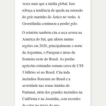
vezes mais que a média global. Isso
reforça a tendência de queda na extensão
do gelo marinho do Ártico no verão. A
Groenlândia continuou a perder gelo.
O relatório também cita a seca severa na
América do Sul, que afetou muitas
regiões em 2020, principalmente o norte
da Argentina, o Paraguai e áreas da
fronteira oeste do Brasil. As perdas
agrícolas estimadas somam cerca de US$
3 bilhões só no Brasil. Cita inda
incêndios florestais no Brasil e a
severidade nas zonas úmidas do
Pantanal, além dos grandes incêndios na
Califórnia e na Austrália, com recordes
de calor no início do ano.