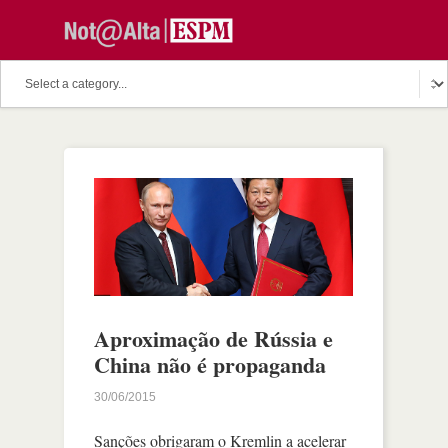
Aproximação de Rússia e
China não é propaganda
30/06/2015
Sanções obrigaram o Kremlin a acelerar