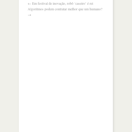
←
Em festival de inovação, robô ‘caseiro’ é rei
Algoritmos podem contratar melhor que um humano?
→