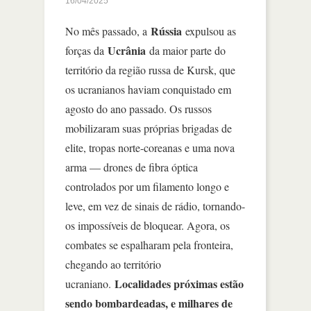
16/04/2025
Rússia
No mês passado, a
expulsou as
Ucrânia
forças da
da maior parte do
território da região russa de Kursk, que
os ucranianos haviam conquistado em
agosto do ano passado. Os russos
mobilizaram suas próprias brigadas de
elite, tropas norte-coreanas e uma nova
arma — drones de fibra óptica
controlados por um filamento longo e
leve, em vez de sinais de rádio, tornando-
os impossíveis de bloquear. Agora, os
combates se espalharam pela fronteira,
chegando ao território
Localidades próximas estão
ucraniano.
sendo bombardeadas, e milhares de