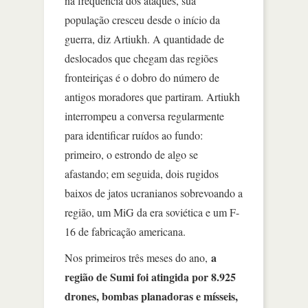
na frequência dos ataques, sua
população cresceu desde o início da
guerra, diz Artiukh. A quantidade de
deslocados que chegam das regiões
fronteiriças é o dobro do número de
antigos moradores que partiram. Artiukh
interrompeu a conversa regularmente
para identificar ruídos ao fundo:
primeiro, o estrondo de algo se
afastando; em seguida, dois rugidos
baixos de jatos ucranianos sobrevoando a
região, um MiG da era soviética e um F-
16 de fabricação americana.
a
Nos primeiros três meses do ano,
região de Sumi foi atingida por 8.925
drones, bombas planadoras e mísseis,