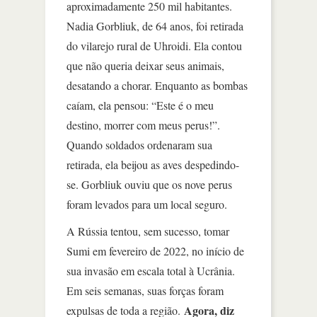
aproximadamente 250 mil habitantes.
Nadia Gorbliuk, de 64 anos, foi retirada
do vilarejo rural de Uhroidi. Ela contou
que não queria deixar seus animais,
desatando a chorar. Enquanto as bombas
caíam, ela pensou: “Este é o meu
destino, morrer com meus perus!”.
Quando soldados ordenaram sua
retirada, ela beijou as aves despedindo-
se. Gorbliuk ouviu que os nove perus
foram levados para um local seguro.
A Rússia tentou, sem sucesso, tomar
Sumi em fevereiro de 2022, no início de
sua invasão em escala total à Ucrânia.
Em seis semanas, suas forças foram
Agora, diz
expulsas de toda a região.