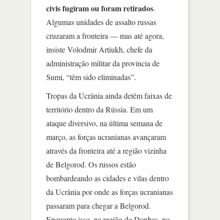
civis fugiram ou foram retirados
.
Algumas unidades de assalto russas
cruzaram a fronteira — mas até agora,
insiste Volodmir Artiukh, chefe da
administração militar da província de
Sumi, “têm sido eliminadas”.
Tropas da Ucrânia ainda detêm faixas de
território dentro da Rússia. Em um
ataque diversivo, na última semana de
março, as forças ucranianas avançaram
através da fronteira até a região vizinha
de Belgorod. Os russos estão
bombardeando as cidades e vilas dentro
da Ucrânia por onde as forças ucranianas
passaram para chegar a Belgorod.
Enquanto isso, na região do Donbas, no