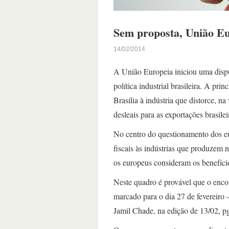
Sem proposta, União E
14/02/2014
A União Europeia iniciou uma dis
política industrial brasileira. A pri
Brasília à indústria que distorce, 
desleais para as exportações brasilei
No centro do questionamento dos e
fiscais às indústrias que produzem 
os europeus consideram os benefício
Neste quadro é provável que o encon
marcado para o dia 27 de fevereiro 
Jamil Chade, na edição de 13/02, p