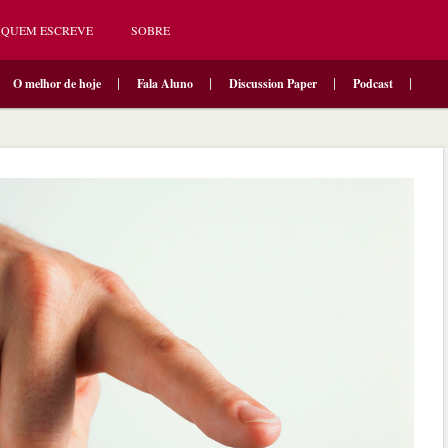
QUEM ESCREVE
SOBRE
O melhor de hoje
Fala Aluno
Discussion Paper
Podcast