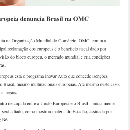
uropeia denuncia Brasil na OMC
puta na Organização Mundial do Comércio, OMC, contra a
ncipal reclamação dos europeus é o beneficio fiscal dado por
na visão do bloco europeu, o mercado mundial e cria condições
ras.
uropeus está o programa Inovar Auto que concede isenções
no Brasil, mesmo multinacionais europeias. Até mesmo neste caso,
s ilegais.
tro de cúpula entre a União Europeia e o Brasil – inicialmente
– será adiado, como mostrou matéria do Estadão, assinada por
g B6.