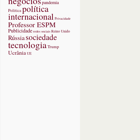
negócios
pandemia
política
Politica
internacional
Privacidade
Professor ESPM
Publicidade
redes sociais
Reino Unido
sociedade
Rússia
tecnologia
Trump
Ucrânia
UE