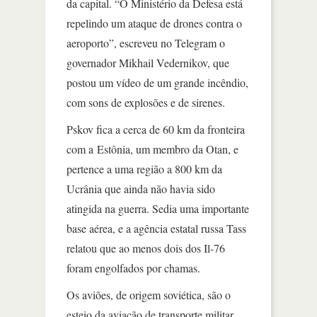
da capital. “O Ministério da Defesa está
repelindo um ataque de drones contra o
aeroporto”, escreveu no Telegram o
governador Mikhail Vedernikov, que
postou um vídeo de um grande incêndio,
com sons de explosões e de sirenes.
Pskov fica a cerca de 60 km da fronteira
com a Estônia, um membro da Otan, e
pertence a uma região a 800 km da
Ucrânia que ainda não havia sido
atingida na guerra. Sedia uma importante
base aérea, e a agência estatal russa Tass
relatou que ao menos dois dos Il-76
foram engolfados por chamas.
Os aviões, de origem soviética, são o
esteio da aviação de transporte militar