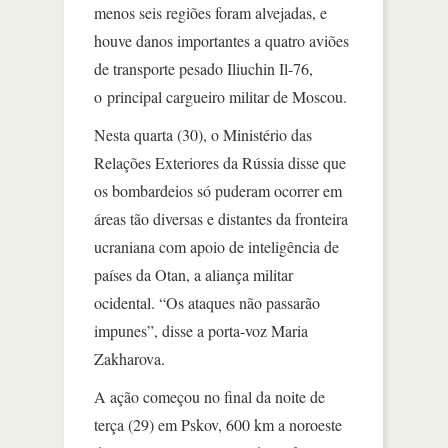
menos seis regiões foram alvejadas, e
houve danos importantes a quatro aviões
de transporte pesado Iliuchin Il-76,
o principal cargueiro militar de Moscou.
Nesta quarta (30), o Ministério das
Relações Exteriores da Rússia disse que
os bombardeios só puderam ocorrer em
áreas tão diversas e distantes da fronteira
ucraniana com apoio de inteligência de
países da Otan, a aliança militar
ocidental. “Os ataques não passarão
impunes”, disse a porta-voz Maria
Zakharova.
A ação começou no final da noite de
terça (29) em Pskov, 600 km a noroeste