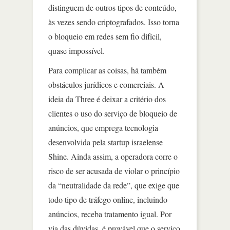
distinguem de outros tipos de conteúdo,
às vezes sendo criptografados. Isso torna
o bloqueio em redes sem fio difícil,
quase impossível.
Para complicar as coisas, há também
obstáculos jurídicos e comerciais. A
ideia da Three é deixar a critério dos
clientes o uso do serviço de bloqueio de
anúncios, que emprega tecnologia
desenvolvida pela startup israelense
Shine. Ainda assim, a operadora corre o
risco de ser acusada de violar o princípio
da “neutralidade da rede”, que exige que
todo tipo de tráfego online, incluindo
anúncios, receba tratamento igual. Por
via das dúvidas, é provável que o serviço