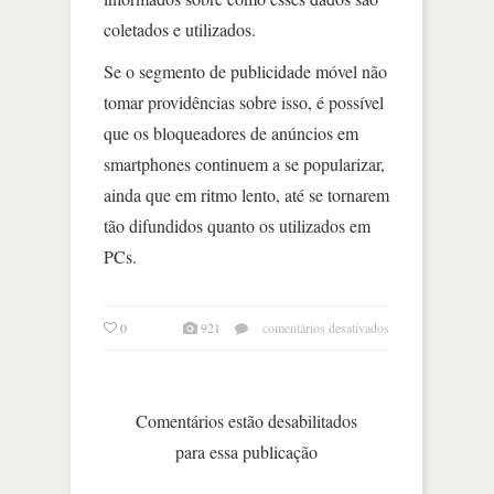
coletados e utilizados.
Se o segmento de publicidade móvel não
tomar providências sobre isso, é possível
que os bloqueadores de anúncios em
smartphones continuem a se popularizar,
ainda que em ritmo lento, até se tornarem
tão difundidos quanto os utilizados em
PCs.
em
0
921
comentários desativados
publicidade
sem
filtro
Comentários estão desabilitados
para essa publicação