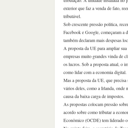
tributação. A unidade instalada no 
exterior que faz a venda de fato, re
tributável.
Sob crescente pressão política, re
Facebook e Google, começaram a dec
também declaram mais despesas loca
A proposta da UE para ampliar sua re
empresas muito grandes vinda de cli
os lucros. Sob a proposta atual, o 
como lidar com a economia digital.
Mas a proposta da UE, que precisa s
vários deles, como a Irlanda, onde
causa da baixa carga de impostos.
As propostas colocam pressão sobre
acordo sobre como tributar a econ
Econômico (OCDE) tem liderado o d