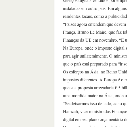
serviços digitais vendidos por empr
instaladas em outro país. Em alguns
residentes locais, como a publicidad
“Países agora entendem que devem i
França, Bruno Le Maire, que faz lo
Finanças da UE em novembro. “É um
Na Europa, onde o imposto digital s
para agir unilateralmente. O minis
que o país está preparado para “ir 
Os esforços na Ásia, no Reino Unid
impostos diferentes. A Europa é o 
que sua proposta arrecadaria € 5 bi
uma mordida maior na Ásia, onde o c
“Se deixarmos isso de lado, acho qu
Hamzah, vice-ministro das Finanças
digital em seu plano orçamentário d