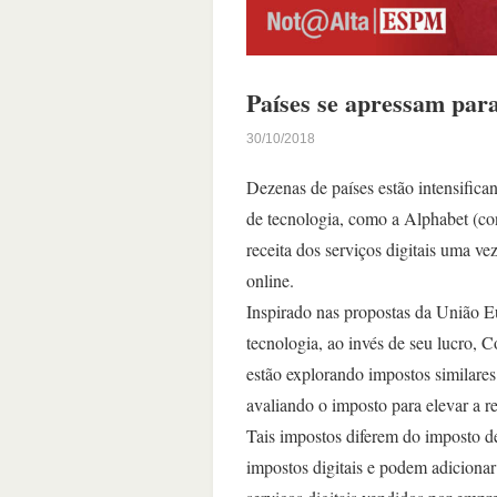
Países se apressam para
30/10/2018
Dezenas de países estão intensifica
de tecnologia, como a Alphabet (co
receita dos serviços digitais uma v
online.
Inspirado nas propostas da União E
tecnologia, ao invés de seu lucro, C
estão explorando impostos similares
avaliando o imposto para elevar a re
Tais impostos diferem do imposto d
impostos digitais e podem adicionar 