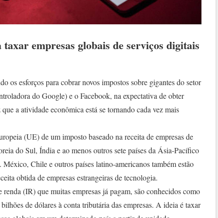
 taxar empresas globais de serviços digitais
ndo os esforços para cobrar novos impostos sobre gigantes do setor
ntroladora do Google) e o Facebook, na expectativa de obter
ez que a atividade econômica está se tornando cada vez mais
uropeia (UE) de um imposto baseado na receita de empresas de
oreia do Sul, Índia e ao menos outros sete países da Ásia-Pacífico
. México, Chile e outros países latino-americanos também estão
ceita obtida de empresas estrangeiras de tecnologia.
e renda (IR) que muitas empresas já pagam, são conhecidos como
bilhões de dólares à conta tributária das empresas. A ideia é taxar