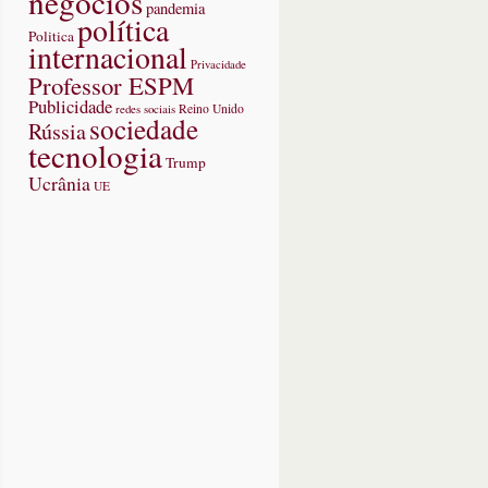
negócios
pandemia
política
Politica
internacional
Privacidade
Professor ESPM
Publicidade
redes sociais
Reino Unido
sociedade
Rússia
tecnologia
Trump
Ucrânia
UE