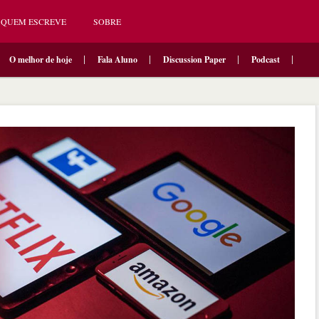
QUEM ESCREVE
SOBRE
O melhor de hoje
Fala Aluno
Discussion Paper
Podcast