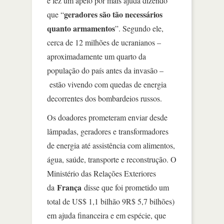
e fez um apelo por mais ajuda dizendo
geradores são tão necessários
que “
quanto armamentos
”. Segundo ele,
cerca de 12 milhões de ucranianos –
aproximadamente um quarto da
população do país antes da invasão –
estão vivendo com quedas de energia
decorrentes dos bombardeios russos.
Os doadores prometeram enviar desde
lâmpadas, geradores e transformadores
de energia até assistência com alimentos,
água, saúde, transporte e reconstrução. O
Ministério das Relações Exteriores
França
da
disse que foi prometido um
total de US$ 1,1 bilhão 9R$ 5,7 bilhões)
em ajuda financeira e em espécie, que