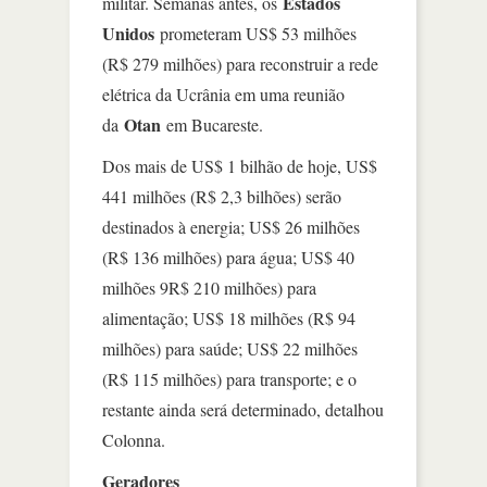
Estados
militar. Semanas antes, os
Unidos
prometeram US$ 53 milhões
(R$ 279 milhões) para reconstruir a rede
elétrica da Ucrânia em uma reunião
Otan
da
em Bucareste.
Dos mais de US$ 1 bilhão de hoje, US$
441 milhões (R$ 2,3 bilhões) serão
destinados à energia; US$ 26 milhões
(R$ 136 milhões) para água; US$ 40
milhões 9R$ 210 milhões) para
alimentação; US$ 18 milhões (R$ 94
milhões) para saúde; US$ 22 milhões
(R$ 115 milhões) para transporte; e o
restante ainda será determinado, detalhou
Colonna.
Geradores