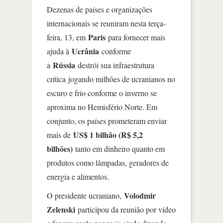
Dezenas de países e organizações
internacionais se reuniram nesta terça-
Paris
feira, 13, em
para fornecer mais
Ucrânia
ajuda à
conforme
Rússia
a
destrói sua infraestrutura
crítica jogando milhões de ucranianos no
escuro e frio conforme o inverno se
aproxima no Hemisfério Norte. Em
conjunto, os países prometeram enviar
US$ 1 bilhão (R$ 5,2
mais de
bilhões)
tanto em dinheiro quanto em
produtos como lâmpadas, geradores de
energia e alimentos.
Volodmir
O presidente ucraniano,
Zelenski
participou da reunião por vídeo