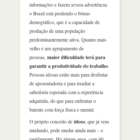
informações e fazem severa advertência:
o Brasil está perdendo o bônus
demográfico, que é a capacidade de
produção de uma população
predominantemente ativa. Quanto mais
velho é um agrupamento de
maior dificuldade terá para
pessoas,
garantir a produtividade do trabalho
.
Pessoas idosas estão mais para desfrutar
de aposentadoria e para irradiar a
sabedoria esperada com a experiência
adquirida, do que para enfrentar o
batente com força física e mental.
idoso
O próprio conceito de
, que já vem
mudando, pode mudar ainda mais – e
rapidamente. Há alguns anos, com 40