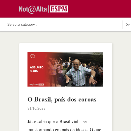
O Brasil, país dos coroas
31/10/2023
Já se sabia que o Brasil vinha se
transformando em país de idosos. O que