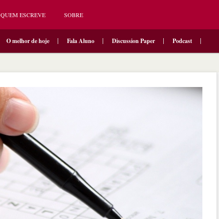
QUEM ESCREVE
SOBRE
O melhor de hoje
Fala Aluno
Discussion Paper
Podcast