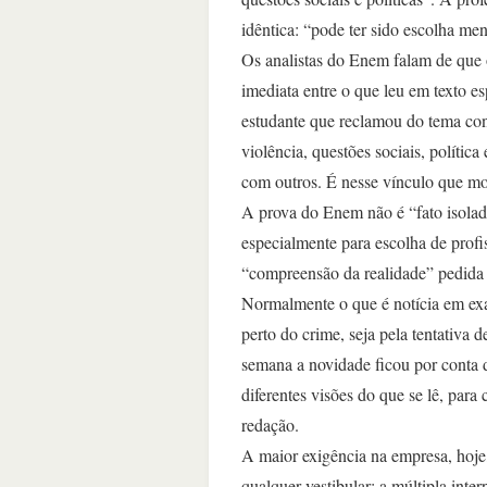
idêntica: “pode ter sido escolha men
Os analistas do Enem falam de que 
imediata entre o que leu em texto e
estudante que reclamou do tema con
violência, questões sociais, polític
com outros. É nesse vínculo que mo
A prova do Enem não é “fato isolado
especialmente para escolha de prof
“compreensão da realidade” pedid
Normalmente o que é notícia em exa
perto do crime, seja pela tentativa 
semana a novidade ficou por conta d
diferentes visões do que se lê, para
redação.
A maior exigência na empresa, hoje
qualquer vestibular: a múltipla inte