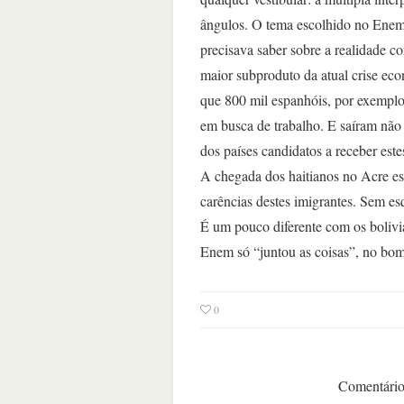
ângulos. O tema escolhido no Enem
precisava saber sobre a realidade 
maior subproduto da atual crise ec
que 800 mil espanhóis, por exemplo,
em busca de trabalho. E saíram não
dos países candidatos a receber est
A chegada dos haitianos no Acre es
carências destes imigrantes. Sem es
É um pouco diferente com os boliv
Enem só “juntou as coisas”, no bom
0
Comentários