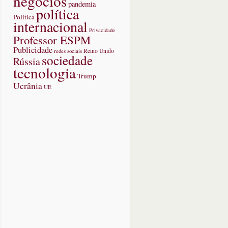
negócios
pandemia
política
Politica
internacional
Privacidade
Professor ESPM
Publicidade
redes sociais
Reino Unido
sociedade
Rússia
tecnologia
Trump
Ucrânia
UE