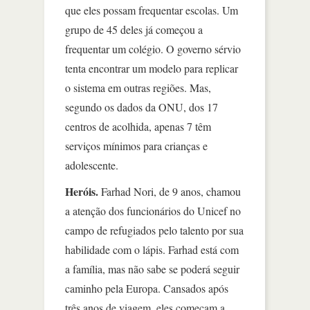
que eles possam frequentar escolas. Um
grupo de 45 deles já começou a
frequentar um colégio. O governo sérvio
tenta encontrar um modelo para replicar
o sistema em outras regiões. Mas,
segundo os dados da ONU, dos 17
centros de acolhida, apenas 7 têm
serviços mínimos para crianças e
adolescente.
Heróis.
Farhad Nori, de 9 anos, chamou
a atenção dos funcionários do Unicef no
campo de refugiados pelo talento por sua
habilidade com o lápis. Farhad está com
a família, mas não sabe se poderá seguir
caminho pela Europa. Cansados após
três anos de viagem, eles começam a