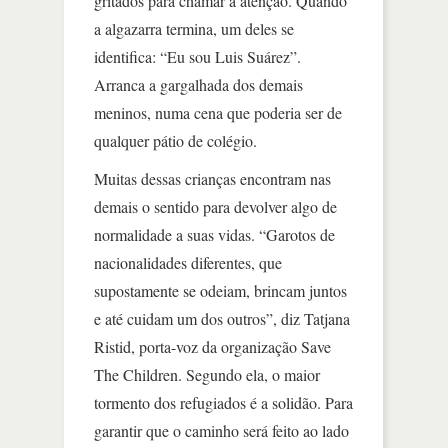
gritados para chamar a atenção. Quando
a algazarra termina, um deles se
identifica: “Eu sou Luis Suárez”.
Arranca a gargalhada dos demais
meninos, numa cena que poderia ser de
qualquer pátio de colégio.
Muitas dessas crianças encontram nas
demais o sentido para devolver algo de
normalidade a suas vidas. “Garotos de
nacionalidades diferentes, que
supostamente se odeiam, brincam juntos
e até cuidam um dos outros”, diz Tatjana
Ristid, porta-voz da organização Save
The Children. Segundo ela, o maior
tormento dos refugiados é a solidão. Para
garantir que o caminho será feito ao lado