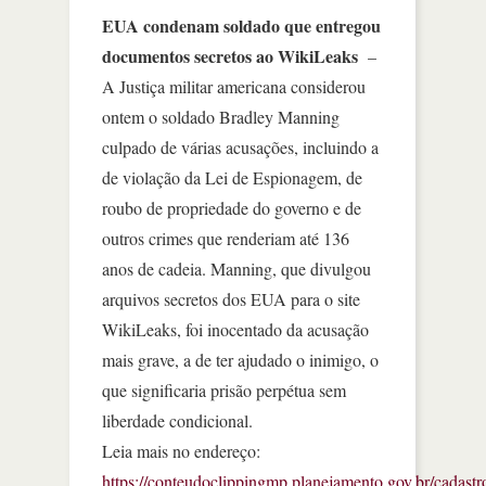
EUA condenam soldado que entregou
documentos secretos ao WikiLeaks
–
A Justiça militar americana considerou
ontem o soldado Bradley Manning
culpado de várias acusações, incluindo a
de violação da Lei de Espionagem, de
roubo de propriedade do governo e de
outros crimes que renderiam até 136
anos de cadeia. Manning, que divulgou
arquivos secretos dos EUA para o site
WikiLeaks, foi inocentado da acusação
mais grave, a de ter ajudado o inimigo, o
que significaria prisão perpétua sem
liberdade condicional.
Leia mais no endereço:
https://conteudoclippingmp.planejamento.gov.br/cadastr