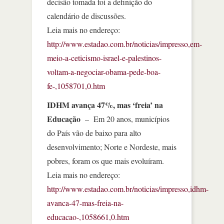
decisão tomada foi a definição do
calendário de discussões.
Leia mais no endereço:
http://www.estadao.com.br/noticias/impresso,em-
meio-a-ceticismo-israel-e-palestinos-
voltam-a-negociar-obama-pede-boa-
fe-,1058701,0.htm
IDHM avança 47%, mas ‘freia’ na
Educação
– Em 20 anos, municípios
do País vão de baixo para alto
desenvolvimento; Norte e Nordeste, mais
pobres, foram os que mais evoluíram.
Leia mais no endereço:
http://www.estadao.com.br/noticias/impresso,idhm-
avanca-47-mas-freia-na-
educacao-,1058661,0.htm