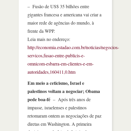
– Fusão de US$ 35 bilhões entre
gigantes francesa e americana vai criar a
maior rede de agências do mundo, à
frente da WPP.
Leia mais no endereço:
http://economia.estadao.com.br/noticias/negocios-
servicos,fusao-entre-publicis-e-
omnicom-esbarra-em-clientes-e-em-
autoridades,160411,0.htm
Em meio a ceticismo, Israel e
palestinos voltam a negociar; Obama
pede boa-fé
– Após três anos de
impasse, israelenses e palestinos
retomaram ontem as negociações de paz
diretas em Washington. A primeira