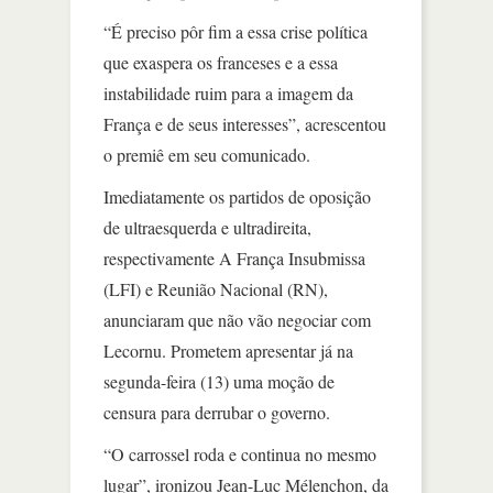
“É preciso pôr fim a essa crise política
que exaspera os franceses e a essa
instabilidade ruim para a imagem da
França e de seus interesses”, acrescentou
o premiê em seu comunicado.
Imediatamente os partidos de oposição
de ultraesquerda e ultradireita,
respectivamente A França Insubmissa
(LFI) e Reunião Nacional (RN),
anunciaram que não vão negociar com
Lecornu. Prometem apresentar já na
segunda-feira (13) uma moção de
censura para derrubar o governo.
“O carrossel roda e continua no mesmo
lugar”, ironizou Jean-Luc Mélenchon, da