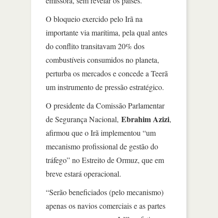
emissora, sem revelar os países.
O bloqueio exercido pelo Irã na
importante via marítima, pela qual antes
do conflito transitavam 20% dos
combustíveis consumidos no planeta,
perturba os mercados e concede a Teerã
um instrumento de pressão estratégico.
O presidente da Comissão Parlamentar
Ebrahim Azizi
de Segurança Nacional,
,
afirmou que o Irã implementou “um
mecanismo profissional de gestão do
tráfego” no Estreito de Ormuz, que em
breve estará operacional.
“Serão beneficiados (pelo mecanismo)
apenas os navios comerciais e as partes