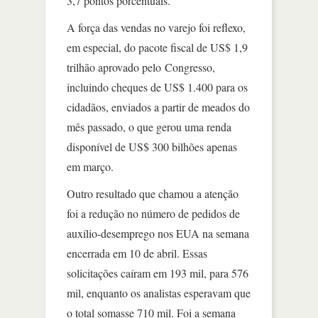
3,7 pontos porcentuais.
A força das vendas no varejo foi reflexo,
em especial, do pacote fiscal de US$ 1,9
trilhão aprovado pelo Congresso,
incluindo cheques de US$ 1.400 para os
cidadãos, enviados a partir de meados do
mês passado, o que gerou uma renda
disponível de US$ 300 bilhões apenas
em março.
Outro resultado que chamou a atenção
foi a redução no número de pedidos de
auxílio-desemprego nos EUA na semana
encerrada em 10 de abril. Essas
solicitações caíram em 193 mil, para 576
mil, enquanto os analistas esperavam que
o total somasse 710 mil. Foi a semana