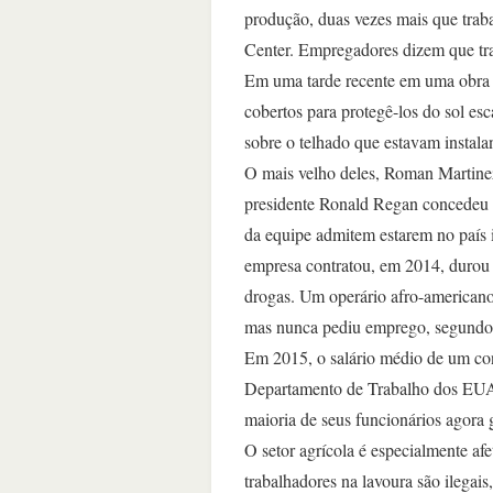
produção, duas vezes mais que tra
Center. Empregadores dizem que tr
Em uma tarde recente em uma obra d
cobertos para protegê-los do sol e
sobre o telhado que estavam instala
O mais velho deles, Roman Martinez
presidente Ronald Regan concedeu an
da equipe admitem estarem no país i
empresa contratou, em 2014, durou 
drogas. Um operário afro-americano
mas nunca pediu emprego, segundo
Em 2015, o salário médio de um con
Departamento de Trabalho dos EUA. 
maioria de seus funcionários agora
O setor agrícola é especialmente af
trabalhadores na lavoura são ilega