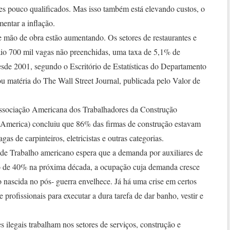
es pouco qualificados. Mas isso também está elevando custos, o
mentar a inflação.
e mão de obra estão aumentando. Os setores de restaurantes e
io 700 mil vagas não preenchidas, uma taxa de 5,1% de
esde 2001, segundo o Escritório de Estatísticas do Departamento
matéria do The Wall Street Journal, publicada pelo Valor de
ssociação Americana dos Trabalhadores da Construção
 America) concluiu que 86% das firmas de construção estavam
as de carpinteiros, eletricistas e outras categorias.
de Trabalho americano espera que a demanda por auxiliares de
 de 40% na próxima década, a ocupação cuja demanda cresce
 nascida no pós- guerra envelhece. Já há uma crise em certos
 profissionais para executar a dura tarefa de dar banho, vestir e
s ilegais trabalham nos setores de serviços, construção e