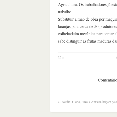
Agricultura. Os trabalhadores já e
trabalho.
Substituir a mão de obra por máqui
laranjas para cerca de 50 produtore
colheitadeira mecânica para tentar 
sabe distinguir as frutas maduras da
0
Comentários
←
Netflix, Globo, HBO e Amazon brigam pelo 