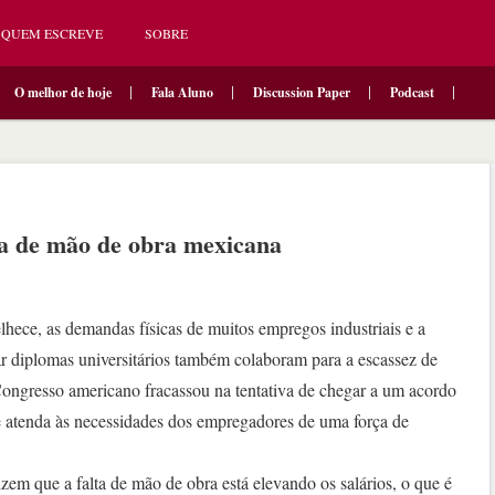
QUEM ESCREVE
SOBRE
O melhor de hoje
Fala Aluno
Discussion Paper
Podcast
a de mão de obra mexicana
ce, as demandas físicas de muitos empregos industriais e a
ar diplomas universitários também colaboram para a escassez de
ngresso americano fracassou na tentativa de chegar a um acordo
e atenda às necessidades dos empregadores de uma força de
em que a falta de mão de obra está elevando os salários, o que é