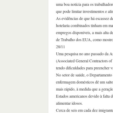
uma boa notícia para os trabalhador
que pode limitar investimentos e ali
As evidências de que há escassez d
hotelaria combinados tinham em ma
empregos disponíveis, a mais alta d
de Trabalho dos EUA, como mostrou 
28/11
Uma pesquisa no ano passado da A
(Associated General Contractors of
tendo dificuldades para preencher vag
No setor de saúde, o Departamento 
enfermagem domésticos dê um salto
mais rápido, à medida que a geração
Estados americanos devido à falta de
alimentar idosos.
Cerca de seis em cada dez imigrante