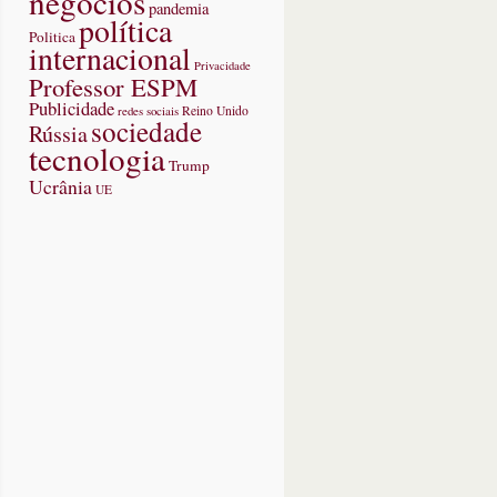
negócios
pandemia
política
Politica
internacional
Privacidade
Professor ESPM
Publicidade
redes sociais
Reino Unido
sociedade
Rússia
tecnologia
Trump
Ucrânia
UE