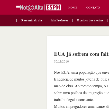
HOME
CONTATO
O assunto do dia
Fala Professor
O cutuco dos mestres
EUA já sofrem com falt
30/11/2016
Nos EUA, uma população que envelhe
tendência de muitos jovens de busc
mão de obra. Ao mesmo tempo, o Co
sobre uma política de imigração qu
trabalho legal e constante.
Muitos empregadores americanos diz