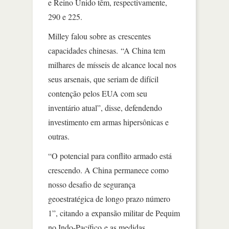
e Reino Unido têm, respectivamente,
290 e 225.
Milley falou sobre as crescentes
capacidades chinesas. “A China tem
milhares de mísseis de alcance local nos
seus arsenais, que seriam de difícil
contenção pelos EUA com seu
inventário atual”, disse, defendendo
investimento em armas hipersônicas e
outras.
“O potencial para conflito armado está
crescendo. A China permanece como
nosso desafio de segurança
geoestratégica de longo prazo número
1”, citando a expansão militar de Pequim
no Indo-Pacífico e as medidas