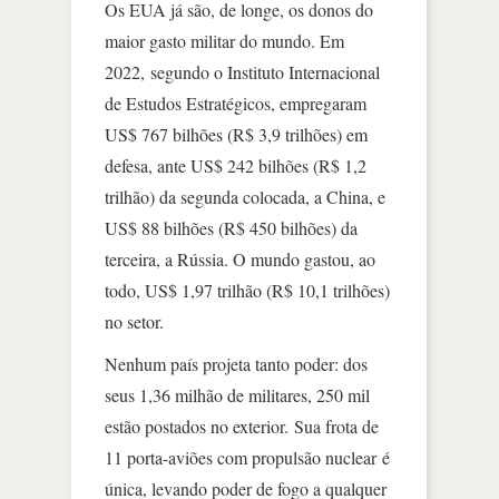
Os EUA já são, de longe, os donos do
maior gasto militar do mundo. Em
2022, segundo o Instituto Internacional
de Estudos Estratégicos, empregaram
US$ 767 bilhões (R$ 3,9 trilhões) em
defesa, ante US$ 242 bilhões (R$ 1,2
trilhão) da segunda colocada, a China, e
US$ 88 bilhões (R$ 450 bilhões) da
terceira, a Rússia. O mundo gastou, ao
todo, US$ 1,97 trilhão (R$ 10,1 trilhões)
no setor.
Nenhum país projeta tanto poder: dos
seus 1,36 milhão de militares, 250 mil
estão postados no exterior. Sua frota de
11 porta-aviões com propulsão nuclear é
única, levando poder de fogo a qualquer