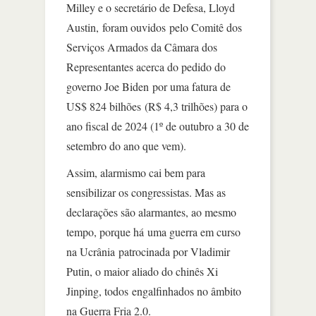
Milley e o secretário de Defesa, Lloyd
Austin, foram ouvidos pelo Comitê dos
Serviços Armados da Câmara dos
Representantes acerca do pedido do
governo Joe Biden por uma fatura de
US$ 824 bilhões (R$ 4,3 trilhões) para o
ano fiscal de 2024 (1º de outubro a 30 de
setembro do ano que vem).
Assim, alarmismo cai bem para
sensibilizar os congressistas. Mas as
declarações são alarmantes, ao mesmo
tempo, porque há uma guerra em curso
na Ucrânia patrocinada por Vladimir
Putin, o maior aliado do chinês Xi
Jinping, todos engalfinhados no âmbito
na Guerra Fria 2.0.