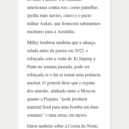
americanas contra isso, como patrulhas
(pediu mais navios, claro) e o pacto
militar Aukus, que fornecerá submarinos
nucleares para a Austrália.
Milley lembrou também que a aliança
selada antes da guerra em 2022, e
reforçada com a visita de Xi Jinping a
Putin na semana passada, pode ser
reforçada se o Irã se tornar uma potência
nuclear. O general disse que o regime
dos aiatolás, alinhado tanto a Moscou
quanto a Pequim, “pode produzir
material físsil para uma bomba em duas
semanas” e uma arma, em meses.
Falou também sobre a Coreia do Norte,