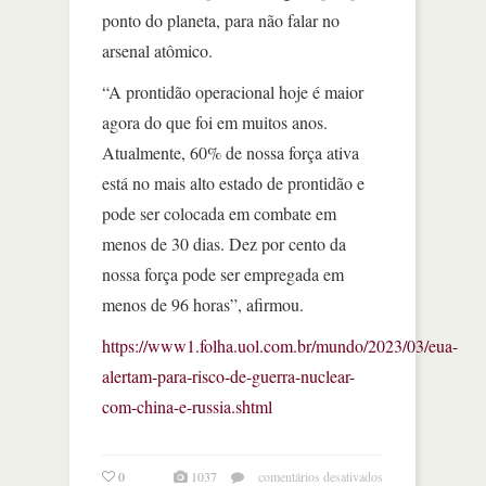
ponto do planeta, para não falar no
arsenal atômico.
“A prontidão operacional hoje é maior
agora do que foi em muitos anos.
Atualmente, 60% de nossa força ativa
está no mais alto estado de prontidão e
pode ser colocada em combate em
menos de 30 dias. Dez por cento da
nossa força pode ser empregada em
menos de 96 horas”, afirmou.
https://www1.folha.uol.com.br/mundo/2023/03/eua-
alertam-para-risco-de-guerra-nuclear-
com-china-e-russia.shtml
em
0
1037
comentários desativados