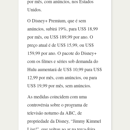
por mês, com anúncios, nos Estados
Unidos.
O Disney+ Premium, que é sem
anúncios, subirá 19%, para US$ 18,99
por mês, ou US$ 189,99 por ano. O
preço atual é de US$ 15,99, ou US$
159,99 por ano. O pacote do Disney+
com os filmes e séries sob demanda do
Hulu aumentará de US$ 10,99 para US$
12,99 por mês, com anúncios, ou para
US$ 19,99 por mês, sem anúncios.
As medidas coincidem com uma
controvérsia sobre o programa de
televisão noturno da ABC, de
propriedade da Disney, “Jimmy Kimmel
Live!”, que voltou ao ar na terça-feira