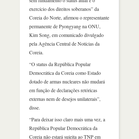
sem fundamento o status atual e o
exercício dos direitos soberanos” da
Coreia do Norte, afirmou o representante
permanente de Pyongyang na ONU,
Kim Song, em comunicado divulgado
pela Agência Central de Notícias da
Coreia.
“O status da República Popular
Democrática da Coreia como Estado
dotado de armas nucleares não mudará
em função de declarações retóricas
externas nem de desejos unilaterais”,
disse.
“Para deixar isso claro mais uma vez, a
República Popular Democrática da
Coreia não estará sujeita ao TNP em