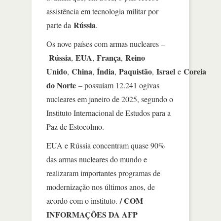
assistência em tecnologia militar por
Rússia
parte da
.
Os nove países com armas nucleares –
Rússia
EUA
França
Reino
,
,
,
Unido
China
Índia
Paquistão
Israel
Coreia
,
,
,
,
e
do Norte
– possuíam 12.241 ogivas
nucleares em janeiro de 2025, segundo o
Instituto Internacional de Estudos para a
Paz de Estocolmo.
EUA e Rússia concentram quase 90%
das armas nucleares do mundo e
realizaram importantes programas de
modernização nos últimos anos, de
/ COM
acordo com o instituto.
INFORMAÇÕES DA AFP