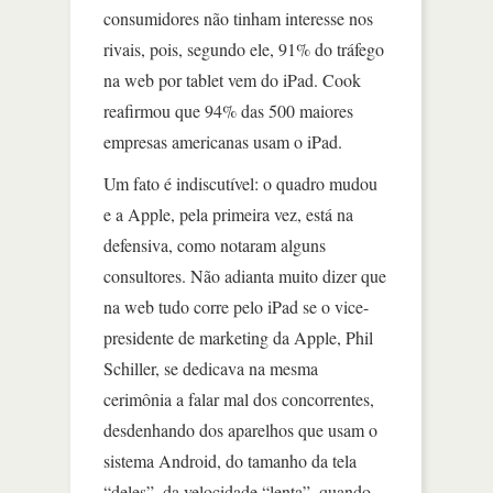
consumidores não tinham interesse nos
rivais, pois, segundo ele, 91% do tráfego
na web por tablet vem do iPad. Cook
reafirmou que 94% das 500 maiores
empresas americanas usam o iPad.
Um fato é indiscutível: o quadro mudou
e a Apple, pela primeira vez, está na
defensiva, como notaram alguns
consultores. Não adianta muito dizer que
na web tudo corre pelo iPad se o vice-
presidente de marketing da Apple, Phil
Schiller, se dedicava na mesma
cerimônia a falar mal dos concorrentes,
desdenhando dos aparelhos que usam o
sistema Android, do tamanho da tela
“deles”, da velocidade “lenta”, quando