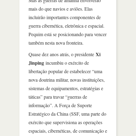
Mas as guerras de amanhã envolverão
mais do que navios e aviões. Elas
incluirão importantes componentes de
guerra cibernética, eletrônica e espacial.
Pequim está se posicionando para vencer
também nesta nova fronteira.
Xi
Quase dez anos atrás, o presidente
Jinping
incumbiu o exército de
libertação popular de estabelecer “uma
nova doutrina militar, novas instituições,
sistemas de equipamentos, estratégias e
táticas” para travar “guerras de
informação”. A Força de Suporte
Estratégico da China (SSF, uma parte do
exército que supervisiona as operações
espaciais, cibernéticas, de comunicação e