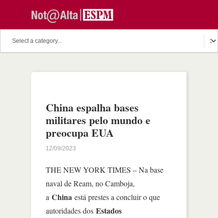
China espalha bases
militares pelo mundo e
preocupa EUA
12/09/2023
THE NEW YORK TIMES – Na base
naval de Ream, no Camboja,
China
a
está prestes a concluir o que
Estados
autoridades dos