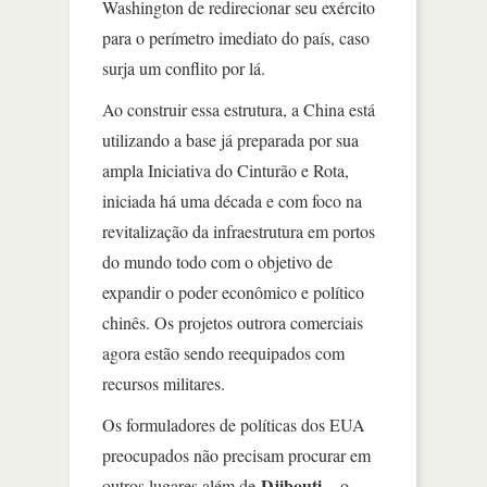
Washington de redirecionar seu exército
para o perímetro imediato do país, caso
surja um conflito por lá.
Ao construir essa estrutura, a China está
utilizando a base já preparada por sua
ampla Iniciativa do Cinturão e Rota,
iniciada há uma década e com foco na
revitalização da infraestrutura em portos
do mundo todo com o objetivo de
expandir o poder econômico e político
chinês. Os projetos outrora comerciais
agora estão sendo reequipados com
recursos militares.
Os formuladores de políticas dos EUA
preocupados não precisam procurar em
Djibouti
outros lugares além de
– o