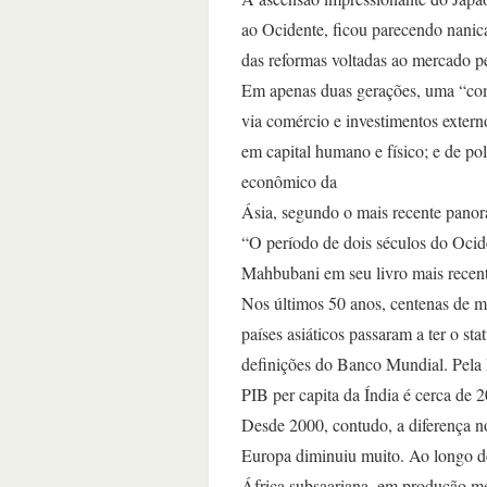
ao Ocidente, ficou parecendo nanic
das reformas voltadas ao mercado p
Em apenas duas gerações, uma “co
via comércio e investimentos extern
em capital humano e físico; e de po
econômico da
Ásia, segundo o mais recente pano
“O período de dois séculos do Ocid
Mahbubani em seu livro mais recen
Nos últimos 50 anos, centenas de m
países asiáticos passaram a ter o s
definições do Banco Mundial. Pela
PIB per capita da Índia é cerca de
Desde 2000, contudo, a diferença n
Europa diminuiu muito. Ao longo de
África subsaariana, em produção mé