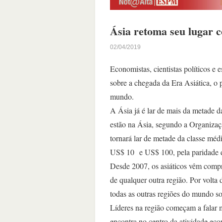
Ásia retoma seu lugar 
02/04/2019
Economistas, cientistas políticos e
sobre a chegada da Era Asiática, o 
mundo.
A Ásia já é lar de mais da metade 
estão na Ásia, segundo a Organiz
tornará lar de metade da classe méd
US$ 10 e US$ 100, pela paridade d
Desde 2007, os asiáticos vêm comp
de qualquer outra região. Por volta
todas as outras regiões do mundo
Líderes na região começam a falar 
encontra no centro da atividade eco