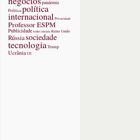
negócios
pandemia
política
Politica
internacional
Privacidade
Professor ESPM
Publicidade
redes sociais
Reino Unido
sociedade
Rússia
tecnologia
Trump
Ucrânia
UE