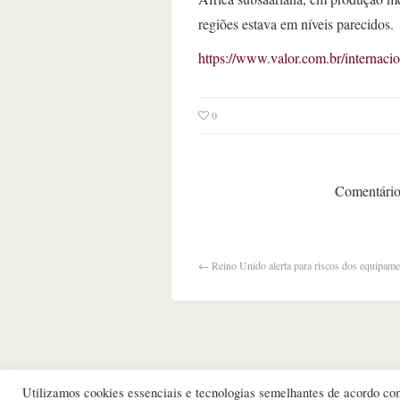
regiões estava em níveis parecidos.
https://www.valor.com.br/internac
0
Comentários
←
Reino Unido alerta para riscos dos equipam
Utilizamos cookies essenciais e tecnologias semelhantes de acordo c