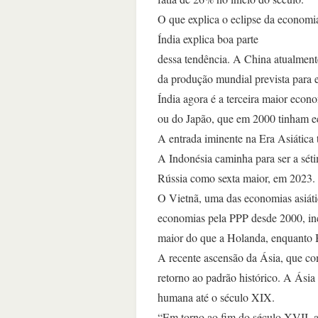
O que explica o eclipse da economi
Índia explica boa parte
dessa tendência. A China atualme
da produção mundial prevista para 
Índia agora é a terceira maior ec
ou do Japão, que em 2000 tinham e
A entrada iminente na Era Asiática
A Indonésia caminha para ser a sét
Rússia como sexta maior, em 2023.
O Vietnã, uma das economias asiáti
economias pela PPP desde 2000, inc
maior do que a Holanda, enquanto 
A recente ascensão da Ásia, que c
retorno ao padrão histórico. A Ásia
humana até o século XIX.
“Em torno ao fim do século XVII, 