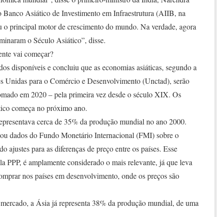
 Banco Asiático de Investimento em Infraestrutura (AIIB, na
ou o principal motor de crescimento do mundo. Na verdade, agora
inaram o Século Asiático”, disse.
ente vai começar?
os disponíveis e concluiu que as economias asiáticas, segundo a
es Unidas para o Comércio e Desenvolvimento (Unctad), serão
omado em 2020 – pela primeira vez desde o século XIX. Os
tico começa no próximo ano.
epresentava cerca de 35% da produção mundial no ano 2000.
nou dados do Fundo Monetário Internacional (FMI) sobre o
o ajustes para as diferenças de preço entre os países. Esse
la PPP, é amplamente considerado o mais relevante, já que leva
omprar nos países em desenvolvimento, onde os preços são
mercado, a Ásia já representa 38% da produção mundial, de uma