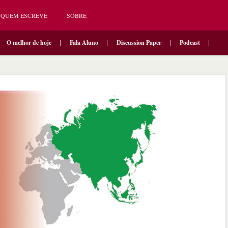
QUEM ESCREVE
SOBRE
O melhor de hoje
Fala Aluno
Discussion Paper
Podcast