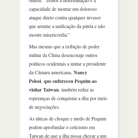
ontem. “Temos a determinação e a
capacidade de montar um doloroso
ataque direto contra qualquer invasor
que arruíne a unificação da pátria e não
mostre misericórdia.”
Mas mesmo que a exibição de poder
militar da China desencoraje outros
políticos ocidentais a imitar a presidente
Nancy
da Câmara americana,
Pelosi
que enfureceu Pequim ao
,
visitar Taiwan
, também reduz as
esperanças de conquistar a ilha por meio
de negociações.
As táticas de choque e medo de Pequim
podem aprofundar o ceticismo em
Taiwan de que a ilha possa chegar a um