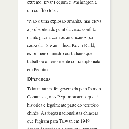
extremo, levar Pequim e Washington a
um conflito total.
“Não é uma explosão amanhã, mas eleva
a probabilidade geral de crise, conflito
ou até guerra com os americanos por
causa de Taiwan”, disse Kevin Rudd,
ex-primeiro-ministro australiano que
trabalhou anteriormente como diplomata
em Pequim.
Diferenças
Taiwan nunca foi governada pelo Partido
Comunista, mas Pequim sustenta que é
histórica e legalmente parte do território
chinês. As forças nacionalistas chinesas
que fugiram para Taiwan em 1949
depois de perder a guerra civil também