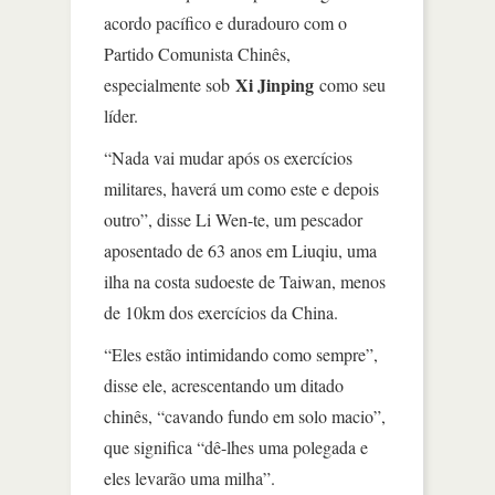
acordo pacífico e duradouro com o
Partido Comunista Chinês,
Xi Jinping
especialmente sob
como seu
líder.
“Nada vai mudar após os exercícios
militares, haverá um como este e depois
outro”, disse Li Wen-te, um pescador
aposentado de 63 anos em Liuqiu, uma
ilha na costa sudoeste de Taiwan, menos
de 10km dos exercícios da China.
“Eles estão intimidando como sempre”,
disse ele, acrescentando um ditado
chinês, “cavando fundo em solo macio”,
que significa “dê-lhes uma polegada e
eles levarão uma milha”.