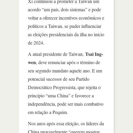
Xi continuou a prometer a Taiwan um
acordo “um país, dois sistemas” e pode
voltar a oferecer incentivos econômicos e
políticos a Taiwan, se puder influenciar
as eleições presidenciais da ilha no início
de 2024.
Tsai Ing-
A atual presidente de Taiwan,
wen
, deve renunciar após o término de
seu segundo mandato aquele ano. E um
potencial sucessor de seu Partido
Democrático Progressista, que rejeita o
princípio “uma China” e favorece a
independência, pode ser mais combativo
em relação a Pequim.
Nos anos após essa eleição, os líderes da
China provavelmente “querem mostrar