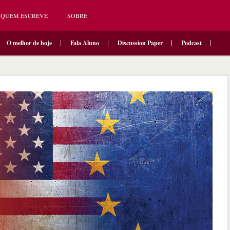
QUEM ESCREVE
SOBRE
O melhor de hoje
Fala Aluno
Discussion Paper
Podcast