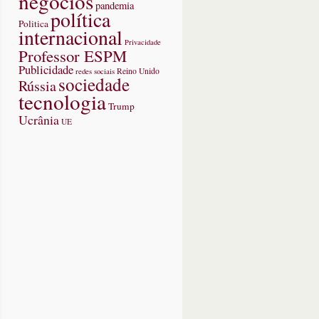
negócios
pandemia
política
Politica
internacional
Privacidade
Professor ESPM
Publicidade
redes sociais
Reino Unido
sociedade
Rússia
tecnologia
Trump
Ucrânia
UE