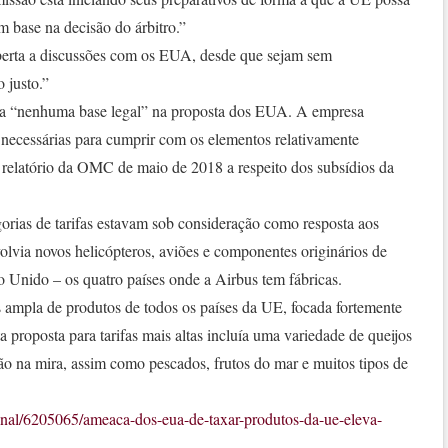
 base na decisão do árbitro.”
berta a discussões com os EUA, desde que sejam sem
 justo.”
ia “nenhuma base legal” na proposta dos EUA. A empresa
 necessárias para cumprir com os elementos relativamente
relatório da OMC de maio de 2018 a respeito dos subsídios da
rias de tarifas estavam sob consideração como resposta aos
olvia novos helicópteros, aviões e componentes originários de
Unido – os quatro países onde a Airbus tem fábricas.
ampla de produtos de todos os países da UE, focada fortemente
a proposta para tarifas mais altas incluía uma variedade de queijos
tão na mira, assim como pescados, frutos do mar e muitos tipos de
onal/6205065/ameaca-dos-eua-de-taxar-produtos-da-ue-eleva-