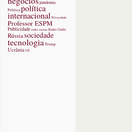
negócios
pandemia
política
Politica
internacional
Privacidade
Professor ESPM
Publicidade
redes sociais
Reino Unido
sociedade
Rússia
tecnologia
Trump
Ucrânia
UE