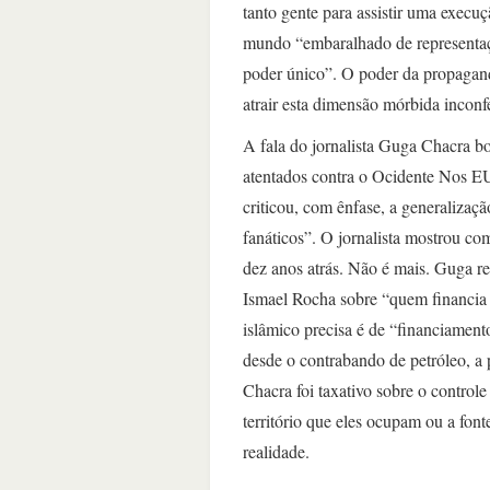
tanto gente para assistir uma exec
mundo “embaralhado de representaçõ
poder único”. O poder da propaganda
atrair esta dimensão mórbida inconf
A fala do jornalista Guga Chacra bo
atentados contra o Ocidente Nos E
criticou, com ênfase, a generaliza
fanáticos”. O jornalista mostrou co
dez anos atrás. Não é mais. Guga r
Ismael Rocha sobre “quem financia 
islâmico precisa é de “financiament
desde o contrabando de petróleo, a p
Chacra foi taxativo sobre o controle
território que eles ocupam ou a fo
realidade.