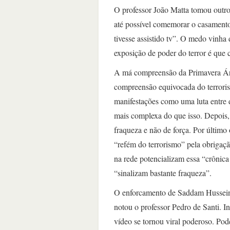
O professor João Matta tomou outr
até possível comemorar o casamento
tivesse assistido tv”. O medo vinha 
exposição de poder do terror é que 
A má compreensão da Primavera Árab
compreensão equivocada do terroris
manifestações como uma luta entre 
mais complexa do que isso. Depois, 
fraqueza e não de força. Por último
“refém do terrorismo” pela obrigaç
na rede potencializam essa “crônica
“sinalizam bastante fraqueza”.
O enforcamento de Saddam Hussein t
notou o professor Pedro de Santi. I
vídeo se tornou viral poderoso. Pode