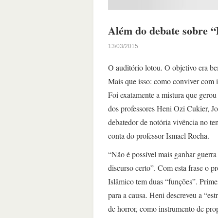
Além do debate sobre 
13/03/2015
O auditório lotou. O objetivo era be
Mais que isso: como conviver com in
Foi exatamente a mistura que gerou 
dos professores Heni Ozi Cukier, 
debatedor de notória vivência no t
conta do professor Ismael Rocha.
“Não é possível mais ganhar guerra
discurso certo”. Com esta frase o p
Islâmico tem duas “funções”. Primeir
para a causa. Heni descreveu a “est
de horror, como instrumento de pro