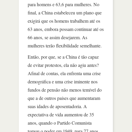
para homens e 63,6 para mulheres. No
final, a China estabeleceu um plano que
exigirá que os homens trabalhem até os
63 anos, embora possam continuar até os
66 anos, se assim desejarem. As
mulheres terão flexibilidade semelhante.
Então, por que, se a China é tão capaz
de evitar protestos, ela não agiu antes?
Afinal de contas, ela enfrenta uma crise
demográfica e uma crise iminente nos
fundos de pensão não menos temível do
que a de outros países que aumentaram
suas idades de aposentadoria. A
expectativa de vida aumentou de 35
anos, quando o Partido Comunista
tomou o poder em 1949, para 77 anos