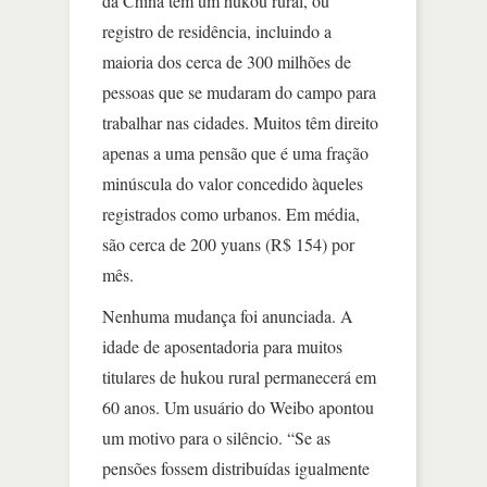
da China tem um hukou rural, ou
registro de residência, incluindo a
maioria dos cerca de 300 milhões de
pessoas que se mudaram do campo para
trabalhar nas cidades. Muitos têm direito
apenas a uma pensão que é uma fração
minúscula do valor concedido àqueles
registrados como urbanos. Em média,
são cerca de 200 yuans (R$ 154) por
mês.
Nenhuma mudança foi anunciada. A
idade de aposentadoria para muitos
titulares de hukou rural permanecerá em
60 anos. Um usuário do Weibo apontou
um motivo para o silêncio. “Se as
pensões fossem distribuídas igualmente