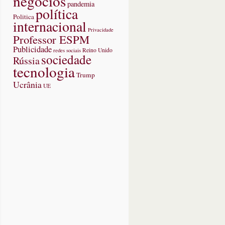
negócios
pandemia
política
Politica
internacional
Privacidade
Professor ESPM
Publicidade
redes sociais
Reino Unido
sociedade
Rússia
tecnologia
Trump
Ucrânia
UE