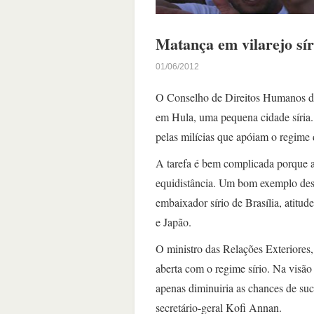
Matança em vilarejo síri
01/06/2012
O Conselho de Direitos Humanos da
em Hula, uma pequena cidade síria.
pelas milícias que apóiam o regime
A tarefa é bem complicada porque a p
equidistância. Um bom exemplo dess
embaixador sírio de Brasília, atitu
e Japão.
O ministro das Relações Exteriores,
aberta com o regime sírio. Na visão
apenas diminuiria as chances de su
secretário-geral Kofi Annan.