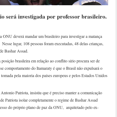
o será investigada por professor brasileiro.
 ONU deverá mandar um brasileiro para investigar a matança
 Nesse lugar, 108 pessoas foram executadas, 48 delas crianças,
 de Bashar Assad.
osição brasileira em relação ao conflito sírio procura ser de
e comportamento do Itamaraty é que o Brasil não expulsará o
de tomada pela maioria dos países europeus e pelos Estados Unidos
 Antonio Patriota, insistiu que é preciso manter a comunicação
 de Patriota isolar completamente o regime de Bashar Assad
cesso do próprio plano de paz da ONU, arquitetado pelo ex-