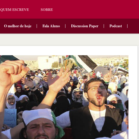
QUEM ESCREVE
SOBRE
O melhor de hoje
Fala Aluno
Discussion Paper
Podcast