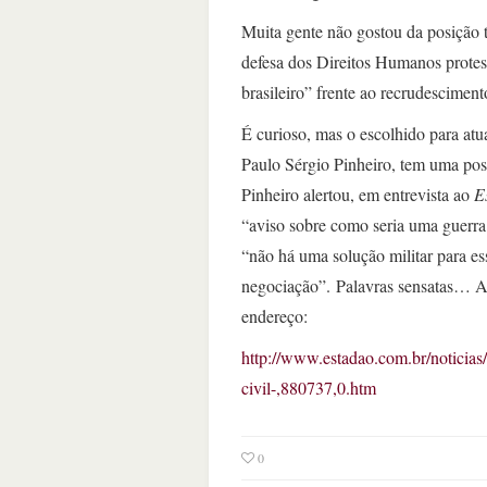
Muita gente não gostou da posição 
defesa dos Direitos Humanos prote
brasileiro” frente ao recrudesciment
É curioso, mas o escolhido para at
Paulo Sérgio Pinheiro, tem uma posi
Pinheiro alertou, em entrevista ao
E
“aviso sobre como seria uma guerra 
“não há uma solução militar para ess
negociação”. Palavras sensatas… A í
endereço:
http://www.estadao.com.br/noticias
civil-,880737,0.htm
0