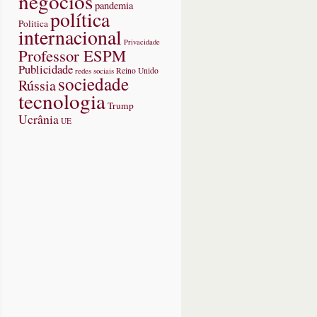
negócios
pandemia
política
Politica
internacional
Privacidade
Professor ESPM
Publicidade
redes sociais
Reino Unido
sociedade
Rússia
tecnologia
Trump
Ucrânia
UE