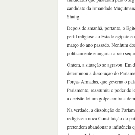
candidato da Irmandade Muçulmana 
Shafig.
Depois de amanhã, portanto, o Egit
perfil religioso ao Estado egípcio 
março do ano passado. Nenhum dos l
politicamente e angariar apoio sequ
Ontem, a situação se agravou. Em 
determinou a dissolução do Parlame
Forças Armadas, que governa o paí
Parlamento, reassumiu o poder de le
a decisão foi um golpe contra a dem
Na verdade, a dissolução do Parlame
redigisse a nova Constituição do pa
pretendem abandonar a influência qu