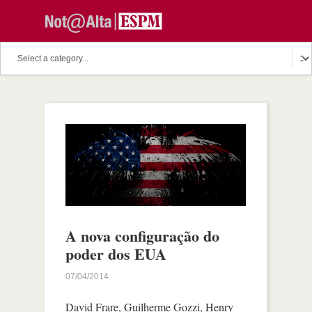
A nova configuração do
poder dos EUA
07/04/2014
David Frare, Guilherme Gozzi, Henry