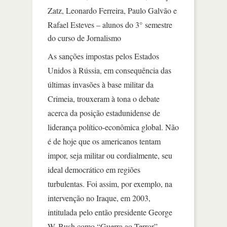
Zatz, Leonardo Ferreira, Paulo Galvão e
Rafael Esteves – alunos do 3
°
semestre
do curso de Jornalismo
As sanções impostas pelos Estados
Unidos à Rússia, em consequência das
últimas invasões à base militar da
Crimeia, trouxeram à tona o debate
acerca da posição estadunidense de
liderança político-econômica global. Não
é de hoje que os americanos tentam
impor, seja militar ou cordialmente, seu
ideal democrático em regiões
turbulentas. Foi assim, por exemplo, na
intervenção no Iraque, em 2003,
intitulada pelo então presidente George
W. Bush como “Guerra ao Terror”.