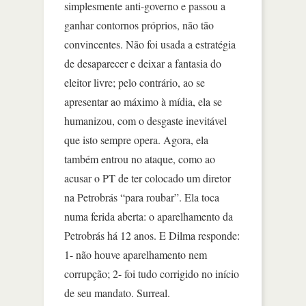
simplesmente anti-governo e passou a
ganhar contornos próprios, não tão
convincentes. Não foi usada a estratégia
de desaparecer e deixar a fantasia do
eleitor livre; pelo contrário, ao se
apresentar ao máximo à mídia, ela se
humanizou, com o desgaste inevitável
que isto sempre opera. Agora, ela
também entrou no ataque, como ao
acusar o PT de ter colocado um diretor
na Petrobrás “para roubar”. Ela toca
numa ferida aberta: o aparelhamento da
Petrobrás há 12 anos. E Dilma responde:
1- não houve aparelhamento nem
corrupção; 2- foi tudo corrigido no início
de seu mandato. Surreal.