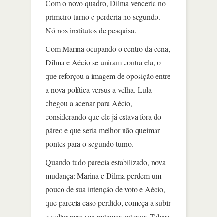
Com o novo quadro, Dilma venceria no
primeiro turno e perderia no segundo.
Nó nos institutos de pesquisa.
Com Marina ocupando o centro da cena,
Dilma e Aécio se uniram contra ela, o
que reforçou a imagem de oposição entre
a nova política versus a velha. Lula
chegou a acenar para Aécio,
considerando que ele já estava fora do
páreo e que seria melhor não queimar
pontes para o segundo turno.
Quando tudo parecia estabilizado, nova
mudança: Marina e Dilma perdem um
pouco de sua intenção de voto e Aécio,
que parecia caso perdido, começa a subir
e voltar para seu patamar anterior. Talvez