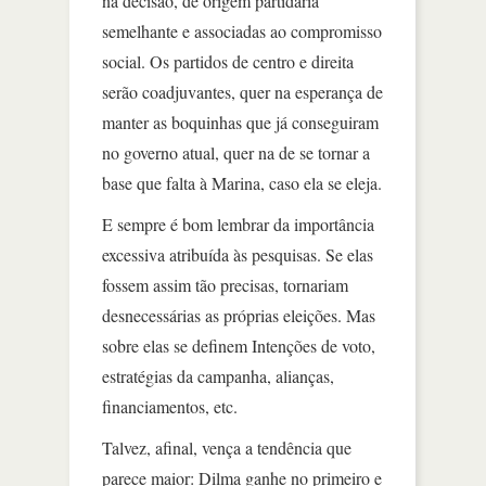
na decisão, de origem partidária
semelhante e associadas ao compromisso
social. Os partidos de centro e direita
serão coadjuvantes, quer na esperança de
manter as boquinhas que já conseguiram
no governo atual, quer na de se tornar a
base que falta à Marina, caso ela se eleja.
E sempre é bom lembrar da importância
excessiva atribuída às pesquisas. Se elas
fossem assim tão precisas, tornariam
desnecessárias as próprias eleições. Mas
sobre elas se definem Intenções de voto,
estratégias da campanha, alianças,
financiamentos, etc.
Talvez, afinal, vença a tendência que
parece maior: Dilma ganhe no primeiro e