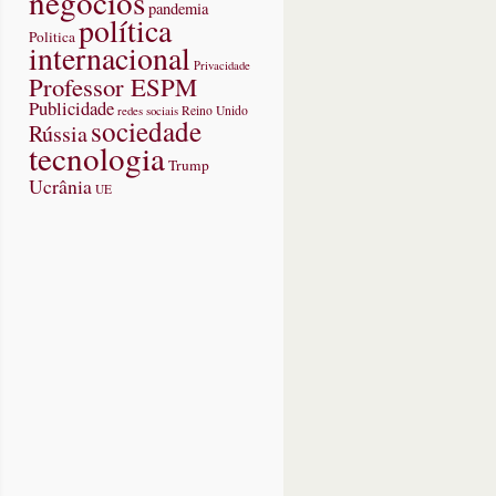
negócios
pandemia
política
Politica
internacional
Privacidade
Professor ESPM
Publicidade
redes sociais
Reino Unido
sociedade
Rússia
tecnologia
Trump
Ucrânia
UE