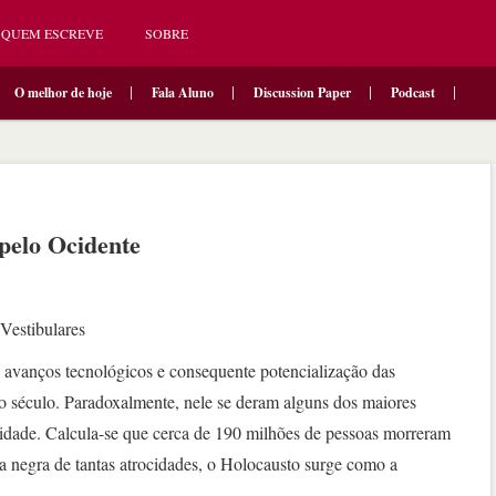
QUEM ESCREVE
SOBRE
O melhor de hoje
Fala Aluno
Discussion Paper
Podcast
pelo Ocidente
Vestibulares
 avanços tecnológicos e consequente potencialização das
 século. Paradoxalmente, nele se deram alguns dos maiores
idade. Calcula-se que cerca de 190 milhões de pessoas morreram
a negra de tantas atrocidades, o Holocausto surge como a