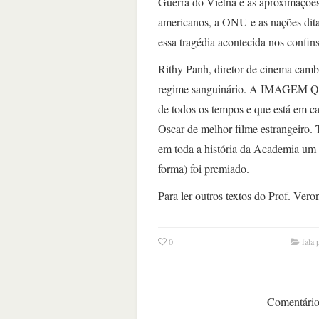
Guerra do Vietnã e as aproximações
americanos, a ONU e as nações dita
essa tragédia acontecida nos confin
Rithy Panh, diretor de cinema cambo
regime sanguinário. A IMAGEM QUE
de todos os tempos e que está em
Oscar de melhor filme estrangeiro. T
em toda a história da Academia um 
forma) foi premiado.
Para ler outros textos do Prof. Ver
0
fala 
Comentários