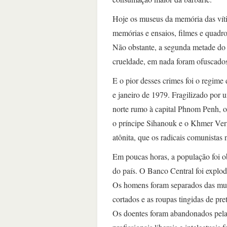
Hoje os museus da memória das vítim
memórias e ensaios, filmes e quadro
Não obstante, a segunda metade do 
crueldade, em nada foram ofuscados 
E o pior desses crimes foi o regi
e janeiro de 1979. Fragilizado por
norte rumo à capital Phnom Penh, o 
o príncipe Sihanouk e o Khmer Ver
atônita, que os radicais comunista
Em poucas horas, a população foi o
do país. O Banco Central foi explod
Os homens foram separados das mulh
cortados e as roupas tingidas de pr
Os doentes foram abandonados pelas 