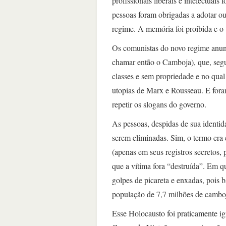
profissionais liberais e intelectua
pessoas foram obrigadas a adotar ou
regime. A memória foi proibida e o 
Os comunistas do novo regime anu
chamar então o Camboja), que, segu
classes e sem propriedade e no qual 
utopias de Marx e Rousseau. E foram
repetir os slogans do governo.
As pessoas, despidas de sua identi
serem eliminadas. Sim, o termo era 
(apenas em seus registros secretos,
que a vítima fora “destruída”. Em 
golpes de picareta e enxadas, pois 
população de 7,7 milhões de cambo
Esse Holocausto foi praticamente i