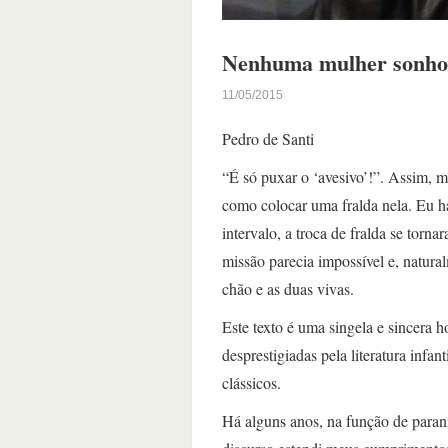
Nenhuma mulher sonhou
11/05/2015
Pedro de Santi
“É só puxar o ‘avesivo’!”. Assim, mi
como colocar uma fralda nela. Eu ha
intervalo, a troca de fralda se torn
missão parecia impossível e, natura
chão e as duas vivas.
Este texto é uma singela e sincera
desprestigiadas pela literatura infan
clássicos.
Há alguns anos, na função de par