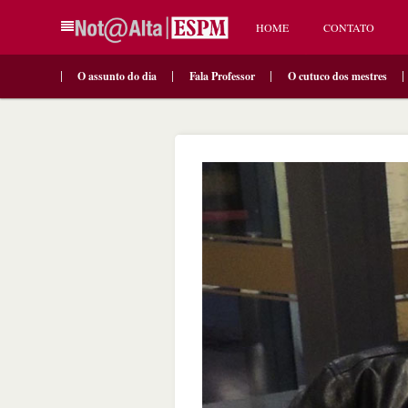
HOME
CONTATO
O assunto do dia
Fala Professor
O cutuco dos mestres