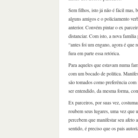
Sem filhos, isto já não é fácil mas
alguns amigos e o policiamento verba
anterior. Convém pintar o ex parcei
distanciar. Com isto, a nova famíl
“antes foi um engano, agora é que r
fura em parte essa retórica.
Para aqueles que estavam numa famíl
com um bocado de política. Manifes
são tomados como preferência com re
ser entendido, da mesma forma, como
Ex parceiros, por suas vez, costum
roubem seus lugares, uma vez que um
percebem que manifestar seu afeto 
sentido, é preciso que os pais autor