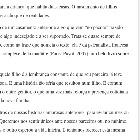
ara a criança, que habita duas casas. O nascimento de filhos
te o choque de realidades.
o de um casamento anterior é algo que vem “no pacote” trazido
e algo indesejado e a ser suportado. Trata-se quase sempre de
 como na frase que nomeia o texto: ela é da psicanalista francesa
 complexe de la marâitre (Paris: Payot, 2007): um belo livro sobre
uele filho é a lembrança constante de que seu parceiro já teve
soa. E uma história tão séria que resultou num filho. É comum
o outro genitor, o que uma vez mais reforça a presença cotidiana
 da nova família.
ros de nossas histórias amorosas anteriores, para evitar ciúmes ou
 Queremos nos sentir únicos ante nossos parceiros ou, no mínimo,
is o outro esperou a vida inteira. E tentamos oferecer esta mesma