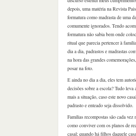
discurso estendi meus cumprimento
depois, uma matéria na Revista Pais 
formatura como madrasta de uma da
comumente ignorados. Tendo acompan
formatura não sabia bem onde coloc
ritual que parecia pertencer à famí
dia a dia, padrastos e madrastas co
na hora das grandes comemorações, 
posar na foto.
E ainda no dia a dia, eles tem auto
decisões sobre a escola? Tudo leva 
mais a situação, caso este novo cas
padrasto e enteado seja dissolvido.
Famílias recompostas são cada vez
como conviver com os planos de rea
casal; quando há filhos daquele cas