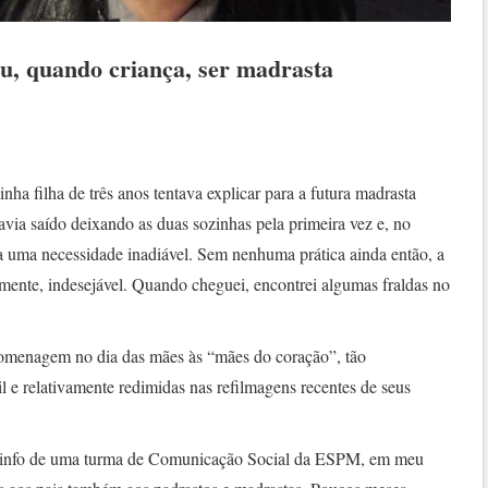
, quando criança, ser madrasta
nha filha de três anos tentava explicar para a futura madrasta
via saído deixando as duas sozinhas pela primeira vez e, no
ara uma necessidade inadiável. Sem nenhuma prática ainda então, a
lmente, indesejável. Quando cheguei, encontrei algumas fraldas no
 homenagem no dia das mães às “mães do coração”, tão
til e relativamente redimidas nas refilmagens recentes de seus
aninfo de uma turma de Comunicação Social da ESPM, em meu