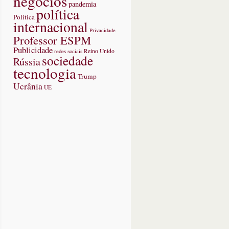
negócios
pandemia
política
Politica
internacional
Privacidade
Professor ESPM
Publicidade
redes sociais
Reino Unido
sociedade
Rússia
tecnologia
Trump
Ucrânia
UE