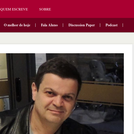
QUEM ESCREVE
SOBRE
O melhor de hoje
Fala Aluno
Discussion Paper
Podcast