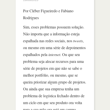
Por Cléber Figueiredo e Fabiano
Rodrigues
Sim, esses problemas possuem solução.
Não importa que a informação esteja
espalhada nas redes sociais, nos
tweets
,
ou mesmo em uma série de depoimentos
espalhados pela
internet
. Ou que seu
problema seja alocar recursos para uma
série de projetos em que não se sabe o
melhor portfólio, ou mesmo, que se
queira priorizar algum grupo de projetos.
Ou ainda que sua empresa tenha um
problema de logística fechado dentro de
um ciclo em que seu produto ora volta
para a sua mão ora está em campo.