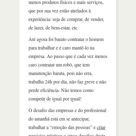
menos produtos físicos e mais serviços,
que por sua vez estão atrelados à
experiência: seja de comprar, de vender,
de lazer, de bem-estar, etc.
Até agora foi barato contratar o homem
para trabalhar e é caro mantê-lo na
empresa. Ao passo que é cada vez menos
caro contratar um robô, que tem
manutenção barata, pois não erra,
trabalha 24h por dia, não faz greve e não
perde eficiência. Não temos como
competir de igual por igual!
O desafio das empresas e do profissional
do amanhã está em se antecipar,
trabalhar a “emoção das pessoas” e
criar
negócios
relativos a cinco desafios deste