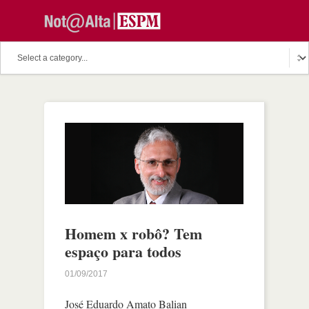
Homem x robô? Tem
espaço para todos
01/09/2017
José Eduardo Amato Balian