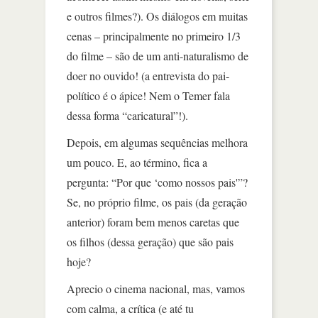
e outros filmes?). Os diálogos em muitas
cenas – principalmente no primeiro 1/3
do filme – são de um anti-naturalismo de
doer no ouvido! (a entrevista do pai-
político é o ápice! Nem o Temer fala
dessa forma “caricatural”!).
Depois, em algumas sequências melhora
um pouco. E, ao término, fica a
pergunta: “Por que ‘como nossos pais'”?
Se, no próprio filme, os pais (da geração
anterior) foram bem menos caretas que
os filhos (dessa geração) que são pais
hoje?
Aprecio o cinema nacional, mas, vamos
com calma, a crítica (e até tu