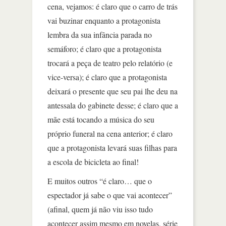
cena, vejamos: é claro que o carro de trás
vai buzinar enquanto a protagonista
lembra da sua infância parada no
semáforo; é claro que a protagonista
trocará a peça de teatro pelo relatório (e
vice-versa); é claro que a protagonista
deixará o presente que seu pai lhe deu na
antessala do gabinete desse; é claro que a
mãe está tocando a música do seu
próprio funeral na cena anterior; é claro
que a protagonista levará suas filhas para
a escola de bicicleta ao final!
E muitos outros “é claro… que o
espectador já sabe o que vai acontecer”
(afinal, quem já não viu isso tudo
acontecer assim mesmo em novelas, série